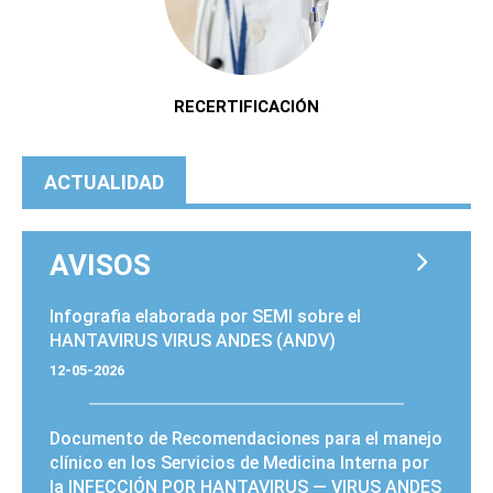
RECERTIFICACIÓN
ACTUALIDAD
AVISOS
PÁGINAS
Infografia elaborada por SEMI sobre el
HANTAVIRUS VIRUS ANDES (ANDV)
12-05-2026
Documento de Recomendaciones para el manejo
clínico en los Servicios de Medicina Interna por
la INFECCIÓN POR HANTAVIRUS — VIRUS ANDES