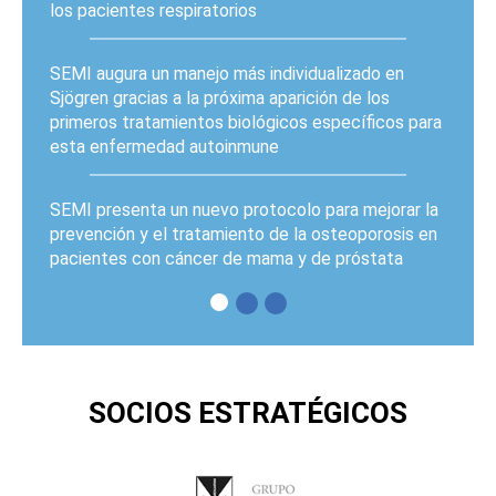
los pacientes respiratorios
SEMI augura un manejo más individualizado en
Sjögren gracias a la próxima aparición de los
primeros tratamientos biológicos específicos para
esta enfermedad autoinmune
SEMI presenta un nuevo protocolo para mejorar la
prevención y el tratamiento de la osteoporosis en
pacientes con cáncer de mama y de próstata
PÁGINAS
SOCIOS ESTRATÉGICOS