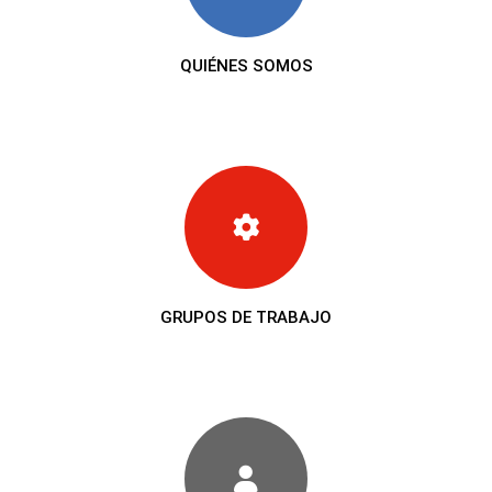
QUIÉNES SOMOS
GRUPOS DE TRABAJO