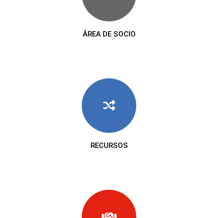
ÁREA DE SOCIO
RECURSOS