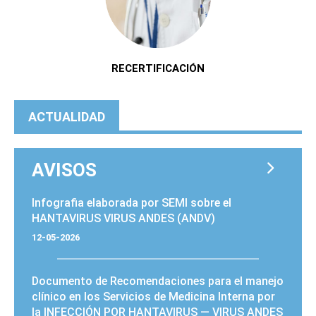
RECERTIFICACIÓN
ACTUALIDAD
AVISOS
PÁGINAS
Infografia elaborada por SEMI sobre el
HANTAVIRUS VIRUS ANDES (ANDV)
12-05-2026
Documento de Recomendaciones para el manejo
clínico en los Servicios de Medicina Interna por
la INFECCIÓN POR HANTAVIRUS — VIRUS ANDES