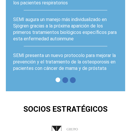
los pacientes respiratorios
SEMI augura un manejo más individualizado en
Sjögren gracias a la próxima aparición de los
primeros tratamientos biológicos específicos para
esta enfermedad autoinmune
SEMI presenta un nuevo protocolo para mejorar la
prevención y el tratamiento de la osteoporosis en
pacientes con cáncer de mama y de próstata
PÁGINAS
SOCIOS ESTRATÉGICOS