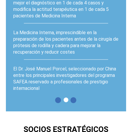
mejor el diagnóstico en 1 de cada 4 casos y
modifica la actitud terapéutica en 1 de cada 5
pacientes de Medicina Interna
La Medicina Interna, imprescindible en la
preparación de los pacientes antes de la cirugía de
prótesis de rodilla y cadera para mejorar la
recuperación y reducir costes
El Dr. José Manuel Porcel, seleccionado por China
entre los principales investigadores del programa
SAFEA reservado a profesionales de prestigio
internacional
PÁGINAS
SOCIOS ESTRATÉGICOS