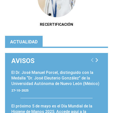
RECERTIFICACIÓN
ACTUALIDAD
AVISOS
PÁGINAS
El Dr. José Manuel Porcel, distinguido con la
Medalla “Dr. José Eleuterio González” de la
Universidad Autónoma de Nuevo León (México)
27-10-2025
El próximo 5 de mayo es el
Día Mundial de la
Higiene de Manos 2025
. Accede
aquí
a la