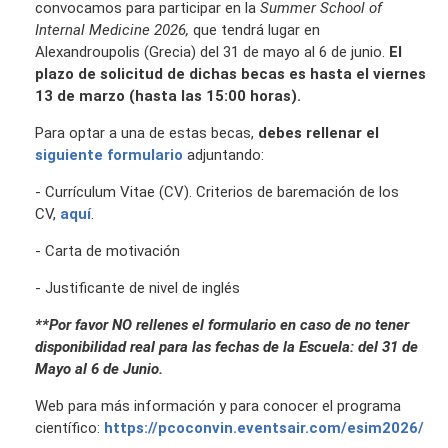
convocamos para participar en la
Summer School of
Internal Medicine 2026,
que tendrá lugar en
Alexandroupolis (Grecia) del 31 de mayo al 6 de junio.
El
plazo de solicitud de dichas becas es hasta el viernes
13 de marzo (hasta las 15:00 horas).
Para optar a una de estas becas,
debes rellenar el
siguiente formulario
adjuntando:
- Currículum Vitae (CV). Criterios de baremación de los
CV,
aquí
.
- Carta de motivación
- Justificante de nivel de inglés
**Por favor NO rellenes el formulario en caso de no tener
disponibilidad real para las fechas de la Escuela: del 31 de
Mayo al 6 de Junio.
Web para más información y para conocer el programa
científico:
https://pcoconvin.eventsair.com/esim2026/