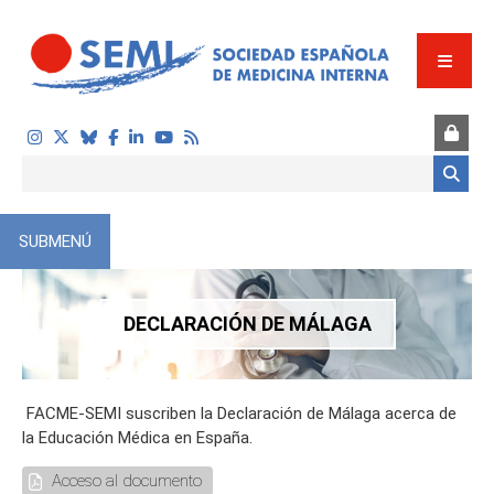
Pasar al contenido principal
Formulario de búsqueda
SUBMENÚ
DECLARACIÓN DE MÁLAGA
FACME-SEMI suscriben la Declaración de Málaga acerca de
la Educación Médica en España.
Acceso al documento
S