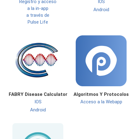
Registro y acceso
IOS
a la in-app
Android
a través de
Pulse Life
FABRY Disease Calculator
Algoritmos Y Protocolos
IOS
Acceso a la Webapp
Android