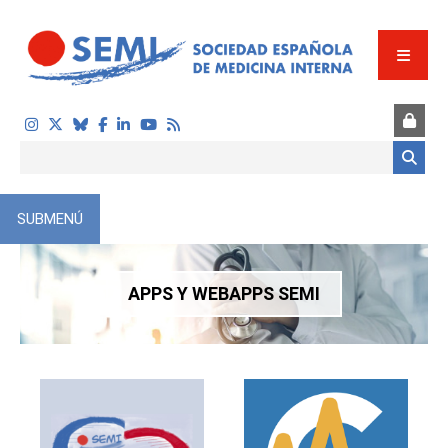
Pasar al contenido principal
Formulario de búsqueda
SUBMENÚ
APPS Y WEBAPPS SEMI