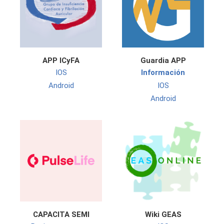
APP ICyFA
Guardia APP
IOS
Información
Android
IOS
Android
CAPACITA SEMI
Wiki GEAS