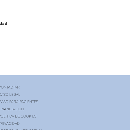
edad
CONTACTAR
AVISO LEGAL
AVISO PARA PACIENTES
FINANCIACIÓN
POLÍTICA DE COOKIES
PRIVACIDAD