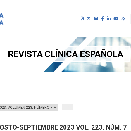
REVISTA CLÍNICA ESPAÑOLA
uí
STO-SEPTIEMBRE 2023 VOL. 223. NÚM. 7