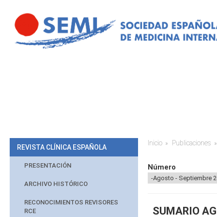
Pasar al contenido principal
Inicio
Publicaciones
Usted está aq
REVISTA CLÍNICA ESPAÑOLA
PRESENTACIÓN
Número
ARCHIVO HISTÓRICO
RECONOCIMIENTOS REVISORES
SUMARIO AGO
RCE