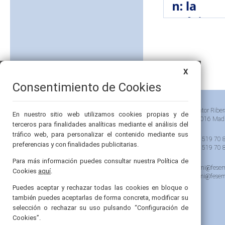
X
Consentimiento de Cookies
Pintor Riber
En nuestro sitio web utilizamos cookies propias y de
28016 Mad
terceros para finalidades analíticas mediante el análisis del
tráfico web, para personalizar el contenido mediante sus
91 519 70 
preferencias y con finalidades publicitarias.
91 519 70 
Para más información puedes consultar nuestra Política de
semi@fesem
Cookies
aquí
.
femi@fesem
Puedes aceptar y rechazar todas las cookies en bloque o
también puedes aceptarlas de forma concreta, modificar su
selección o rechazar su uso pulsando “Configuración de
Cookies”.