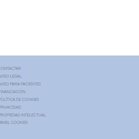
CONTACTAR
AVISO LEGAL
AVISO PARA PACIENTES
FINANCIACIÓN
POLÍTICA DE COOKIES
PRIVACIDAD
PROPIEDAD INTELECTUAL
PANEL COOKIES