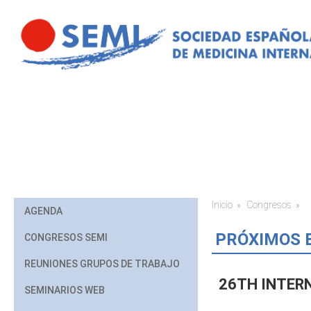
Pasar al contenido principal
Inicio
Congresos
Usted está aq
AGENDA
PRÓXIMOS 
CONGRESOS SEMI
REUNIONES GRUPOS DE TRABAJO
26TH INTER
SEMINARIOS WEB