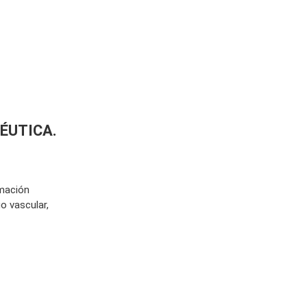
ÉUTICA.
amación
o vascular,