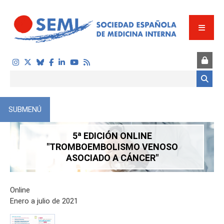
Pasar al contenido principal
Formulario de búsqueda
SUBMENÚ
5ª EDICIÓN ONLINE
"TROMBOEMBOLISMO VENOSO
ASOCIADO A CÁNCER"
Online
Enero a julio de 2021