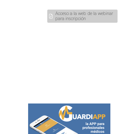
Acceso a la web de la webinar
para inscripción