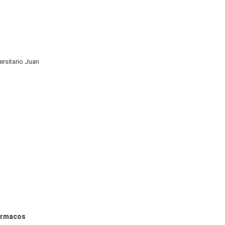
ersitario Juan
fármacos