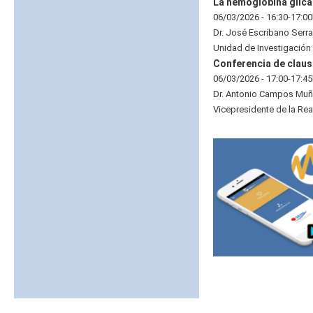
La hemoglobina glica
06/03/2026 - 16:30-17:0
Dr. José Escribano Serr
Unidad de Investigación
Conferencia de clausu
06/03/2026 - 17:00-17:4
Dr. Antonio Campos Mu
Vicepresidente de la Re