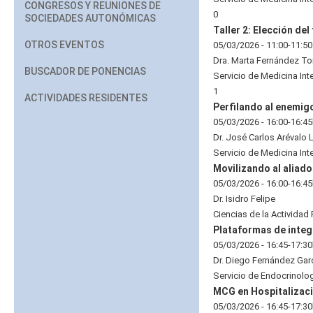
CONGRESOS Y REUNIONES DE
0
SOCIEDADES AUTONÓMICAS
Taller 2: Elección de
OTROS EVENTOS
05/03/2026 - 11:00-11:50
Dra. Marta Fernández To
BUSCADOR DE PONENCIAS
Servicio de Medicina Int
1
ACTIVIDADES RESIDENTES
Perfilando al enemigo
05/03/2026 - 16:00-16:4
Dr. José Carlos Arévalo 
Servicio de Medicina Inte
Movilizando al aliad
05/03/2026 - 16:00-16:4
Dr. Isidro Felipe
Ciencias de la Actividad 
Plataformas de integ
05/03/2026 - 16:45-17:3
Dr. Diego Fernández Gar
Servicio de Endocrinologí
MCG en Hospitalizaci
05/03/2026 - 16:45-17:3