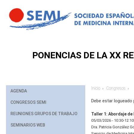
Pasar al contenido principal
PONENCIAS DE LA XX RE
Inicio
Congresos
Usted está aq
AGENDA
Debe estar logueado 
CONGRESOS SEMI
REUNIONES GRUPOS DE TRABAJO
Taller 1: Abordaje d
05/03/2026 - 10:30-12:1
SEMINARIOS WEB
Dra. Patricia González G
Servicio de Medicina Int