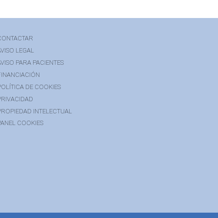
CONTACTAR
AVISO LEGAL
AVISO PARA PACIENTES
FINANCIACIÓN
POLÍTICA DE COOKIES
PRIVACIDAD
PROPIEDAD INTELECTUAL
PANEL COOKIES