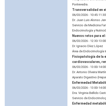
Pontevedra.
Transversalidad en e
06/03/2026 - 10:45-11:3
Dr. Juan Luis Alonso Jere
Servicio de Medicina Fam
Endocrinología y Nutrició
Nuevos retos para el 
06/03/2026 - 12:30-13:0
Dr. Ignacio Díez López
Área de Endocrinología Inf
Fisiopatología de la
cardiovasculares, re
06/03/2026 - 13:00-14:0
Dr. Antonio Olveira Martí
Aparato Digestivo (Hepat
Enfermedad Metabóli
06/03/2026 - 13:00-14:0
Dra. Virginia Bellido Cas
Servicio de Endocrinologí
Enfermedad metabóli