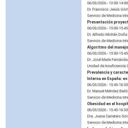
06/03/2026 - 13:00-14:0
Dr. Francisco Jesús Gó
Servicio de Medicina Inte
Presentación proyect
06/03/2026 - 15:00-15:4
Dr. Alfredo Michán Doña.
Servicio de Medicina Inte
Algoritmo del manejo
06/03/2026 - 15:00-15:4
Dr. José María Fernánde
Unidad de Insuficiencia C
Prevalencia y caracte
Interna en España: e
06/03/2026 - 15:45-16:3
Dr. Manuel Méndez Bailó
Servicio de Medicina Inte
Obesidad en el hospi
06/03/2026 - 15:45-16:3
Dra. Juana Carretero Gó
Servicio de Medicina Inte