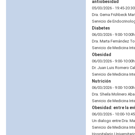
antiobesidad
05/03/2026 - 19:45-20:3
Dra. Gema Frühbeck Mar
Servicio de Endocrinologí
Diabetes
06/03/2026 - 9:00-10:00h
Dra. Marta Fernández To
Servicio de Medicina Int
Obesidad
06/03/2026 - 9:00-10:00h
Dr. Juan Luis Romero Ca
Servicio de Medicina Inte
Nutrición
06/03/2026 - 9:00-10:00h
Dra. Sheila Molinero Ab
Servicio de Medicina Inte
Obesidad: entre la evi
06/03/2026 - 10:00-10:4
Un dialogo entre Dra. Ma
Servicio de Medicina Inte
Hospitalario Universitar