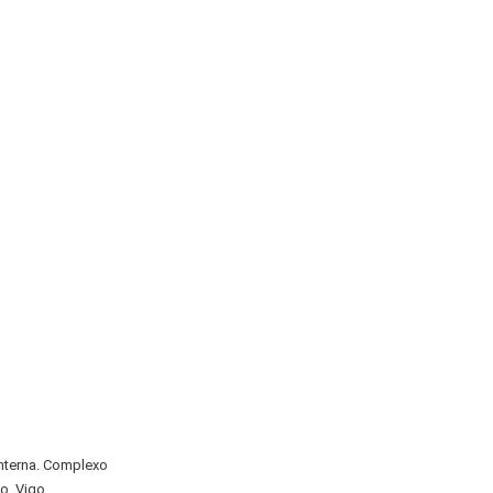
 Interna. Complexo
o. Vigo,