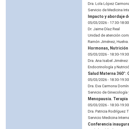
Dra. Lola López Carmon
Servicio de Medicina Int
Impacto y abordaje de
05/03/2026 - 17:30-18:0
Dr. Jaime Díaz Real
Unidad de atención compa
Ramón Jiménez, Huelva.
Hormonas, Nutrición y
05/03/2026 - 18:30-19:3
Dra. Ana Isabel Jiménez 
Endocrinología y Nutrició
Salud Materna 360°: 
05/03/2026 - 18:30-19:3
Dra. Eva Carmona Domí
Servicio de Ginecología y
Menopausia. Terapia 
05/03/2026 - 18:30-19:3
Dra. Patricia Rodríguez 
Servicio Medicina Interna
Conferencia inaugura