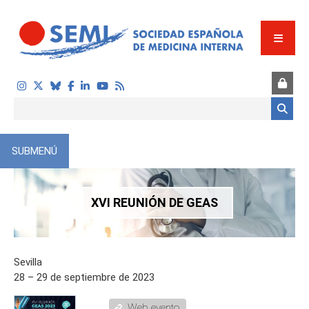
Pasar al contenido principal
Formulario de búsqueda
SUBMENÚ
XVI REUNIÓN DE GEAS
Sevilla
28 – 29 de septiembre de 2023
Web evento