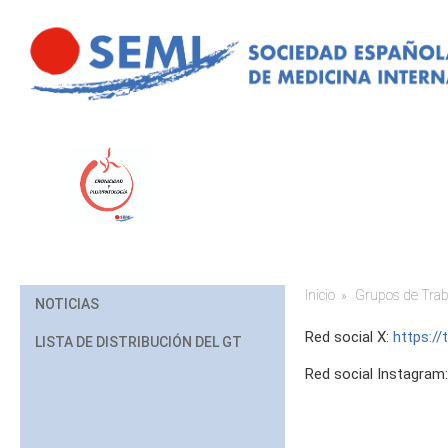
Pasar al contenido principal
Inicio
Grupos de Trab
Usted está aq
NOTICIAS
Red social X:
https:/
LISTA DE DISTRIBUCIÓN DEL GT
Red social Instagram