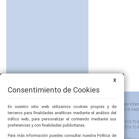
X
Consentimiento de Cookies
Pintor Riber
En nuestro sitio web utilizamos cookies propias y de
28016 Mad
terceros para finalidades analíticas mediante el análisis del
tráfico web, para personalizar el contenido mediante sus
91 519 70 
preferencias y con finalidades publicitarias.
91 519 70 
Para más información puedes consultar nuestra Política de