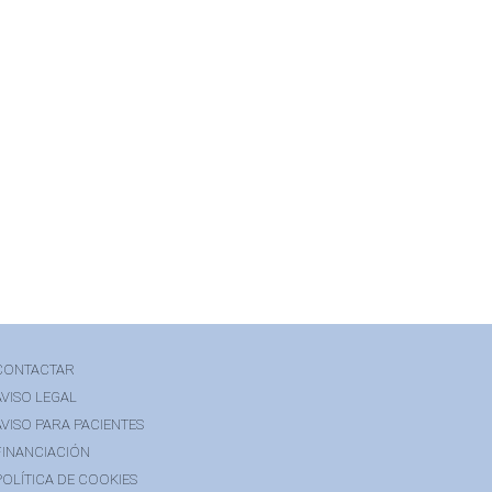
CONTACTAR
AVISO LEGAL
AVISO PARA PACIENTES
FINANCIACIÓN
POLÍTICA DE COOKIES