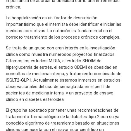
importancia de abordar la obesidad como una enfermedad
crónica.
La hospitalización es un factor de desnutrición
importantísimo que el internista debe identificar e iniciar las
medidas correctivas. La nutrición es fundamental en el
correcto tratamiento de los procesos crónicos complejos.
Se trata de un grupo con gran interés en la investigación
clínica como muestra numerosos proyectos finalizados.
Citamos los estudios MIDIA, el estudio SHOIM de
hiperglucemia de estrés, el estudio OBEMI de obesidad en
consultas de medicina interna, y tratamiento combinado de
iSGLT2-GLP1. Actualmente estamos inmersos en estudios
observacionales del uso de semaglutida en el perfil de
pacientes de medicina interna, y un proyecto de ensayo
clínico en diabetes esteroidea.
El grupo ha apostado por tener unas recomendaciones de
tratamiento farmacológico de la diabetes tipo 2 con su ya
conocido algoritmo de tratamiento basado en situaciones
clínicas que aporta con el mayor rigor científico un