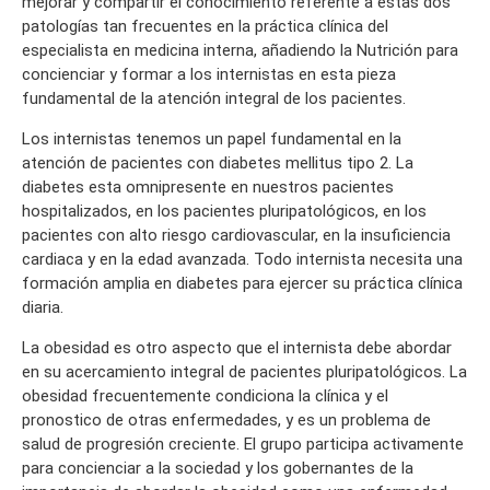
mejorar y compartir el conocimiento referente a estas dos
patologías tan frecuentes en la práctica clínica del
especialista en medicina interna, añadiendo la Nutrición para
concienciar y formar a los internistas en esta pieza
fundamental de la atención integral de los pacientes.
Los internistas tenemos un papel fundamental en la
atención de pacientes con diabetes mellitus tipo 2. La
diabetes esta omnipresente en nuestros pacientes
hospitalizados, en los pacientes pluripatológicos, en los
pacientes con alto riesgo cardiovascular, en la insuficiencia
cardiaca y en la edad avanzada. Todo internista necesita una
formación amplia en diabetes para ejercer su práctica clínica
diaria.
La obesidad es otro aspecto que el internista debe abordar
en su acercamiento integral de pacientes pluripatológicos. La
obesidad frecuentemente condiciona la clínica y el
pronostico de otras enfermedades, y es un problema de
salud de progresión creciente. El grupo participa activamente
para concienciar a la sociedad y los gobernantes de la