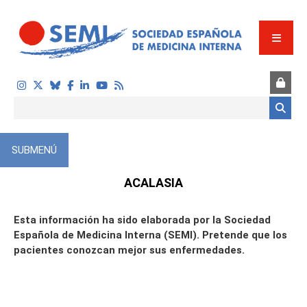
Pasar al contenido principal
Formulario de búsqueda
SUBMENÚ
ÓN
ACALASIA
Esta información ha sido elaborada por la Sociedad
Española de Medicina Interna (SEMI). Pretende que los
pacientes conozcan mejor sus enfermedades.