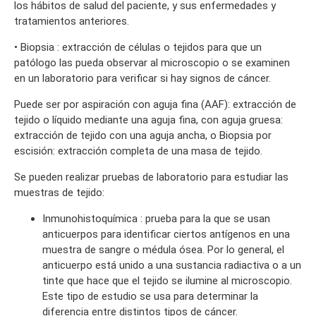
los hábitos de salud del paciente, y sus enfermedades y
tratamientos anteriores.
• Biopsia : extracción de células o tejidos para que un
patólogo las pueda observar al microscopio o se examinen
en un laboratorio para verificar si hay signos de cáncer.
Puede ser por aspiración con aguja fina (AAF): extracción de
tejido o líquido mediante una aguja fina, con aguja gruesa:
extracción de tejido con una aguja ancha, o Biopsia por
escisión: extracción completa de una masa de tejido.
Se pueden realizar pruebas de laboratorio para estudiar las
muestras de tejido:
Inmunohistoquímica : prueba para la que se usan
anticuerpos para identificar ciertos antígenos en una
muestra de sangre o médula ósea. Por lo general, el
anticuerpo está unido a una sustancia radiactiva o a un
tinte que hace que el tejido se ilumine al microscopio.
Este tipo de estudio se usa para determinar la
diferencia entre distintos tipos de cáncer.