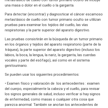
metastásico de cuello con tumor primario oculto se incluye
una masa o dolor en el cuello o la garganta.
Para detectar (encontrar) y diagnosticar el cáncer escamoso
metastásico de cuello con tumor primario oculto se utilizan
pruebas para examinar los tejidos del cuello, las vías
respiratorias y la parte superior del aparato digestivo.
Las pruebas consistirán en la búsqueda de un tumor primario
en los órganos y tejidos del aparato respiratorio (parte de la
tráquea), la parte superior del aparato digestivo (incluso los
labios, la boca, la lengua, la nariz, la garganta, las cuerdas
vocales y parte del esófago), así como en el sistema
genitourinario.
Se pueden usar los siguientes procedimientos:
• Examen físico y valoración de los antecedentes : examen
del cuerpo, especialmente la cabeza y el cuello, para revisar
los signos generales de salud, incluso verificar si hay signos
de enfermedad, como masas o cualquier otra cosa que
parezca anormal. También se anotan los antecedentes de