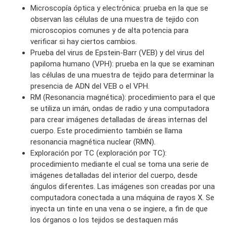
Microscopía óptica y electrónica: prueba en la que se
observan las células de una muestra de tejido con
microscopios comunes y de alta potencia para
verificar si hay ciertos cambios.
Prueba del virus de Epstein-Barr (VEB) y del virus del
papiloma humano (VPH): prueba en la que se examinan
las células de una muestra de tejido para determinar la
presencia de ADN del VEB o el VPH.
RM (Resonancia magnética): procedimiento para el que
se utiliza un imán, ondas de radio y una computadora
para crear imágenes detalladas de áreas internas del
cuerpo. Este procedimiento también se llama
resonancia magnética nuclear (RMN).
Exploración por TC (exploración por TC):
procedimiento mediante el cual se toma una serie de
imágenes detalladas del interior del cuerpo, desde
ángulos diferentes. Las imágenes son creadas por una
computadora conectada a una máquina de rayos X. Se
inyecta un tinte en una vena o se ingiere, a fin de que
los órganos o los tejidos se destaquen más