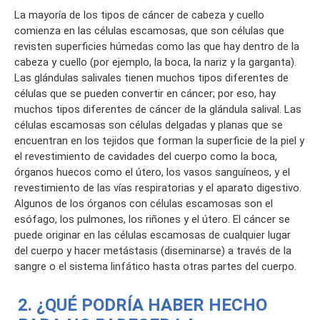
La mayoría de los tipos de cáncer de cabeza y cuello
comienza en las células escamosas, que son células que
revisten superficies húmedas como las que hay dentro de la
cabeza y cuello (por ejemplo, la boca, la nariz y la garganta).
Las glándulas salivales tienen muchos tipos diferentes de
células que se pueden convertir en cáncer; por eso, hay
muchos tipos diferentes de cáncer de la glándula salival. Las
células escamosas son células delgadas y planas que se
encuentran en los tejidos que forman la superficie de la piel y
el revestimiento de cavidades del cuerpo como la boca,
órganos huecos como el útero, los vasos sanguíneos, y el
revestimiento de las vías respiratorias y el aparato digestivo.
Algunos de los órganos con células escamosas son el
esófago, los pulmones, los riñones y el útero. El cáncer se
puede originar en las células escamosas de cualquier lugar
del cuerpo y hacer metástasis (diseminarse) a través de la
sangre o el sistema linfático hasta otras partes del cuerpo.
2. ¿QUÉ PODRÍA HABER HECHO