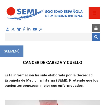
Pasar al contenido principal
Formulario de búsqueda
SUBMENÚ
ÓN
CANCER DE CABEZA Y CUELLO
Esta información ha sido elaborada por la Sociedad
Española de Medicina Interna (SEMI). Pretende que los
pacientes conozcan mejor sus enfermedades.