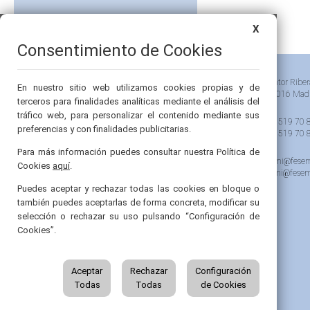
X
Consentimiento de Cookies
Pintor Riber
En nuestro sitio web utilizamos cookies propias y de
28016 Mad
terceros para finalidades analíticas mediante el análisis del
tráfico web, para personalizar el contenido mediante sus
91 519 70 
preferencias y con finalidades publicitarias.
91 519 70 
Para más información puedes consultar nuestra Política de
semi@fesem
Cookies
aquí
.
femi@fesem
Puedes aceptar y rechazar todas las cookies en bloque o
también puedes aceptarlas de forma concreta, modificar su
selección o rechazar su uso pulsando “Configuración de
Cookies”.
Aceptar
Rechazar
Configuración
Todas
Todas
de Cookies