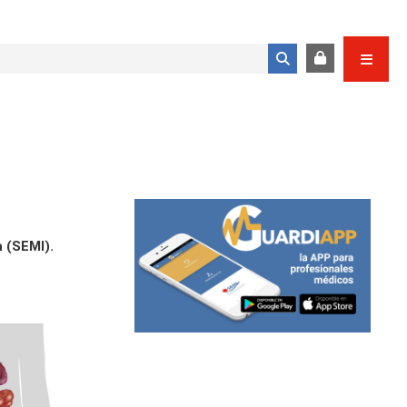
Formulario de búsqueda
 (SEMI).