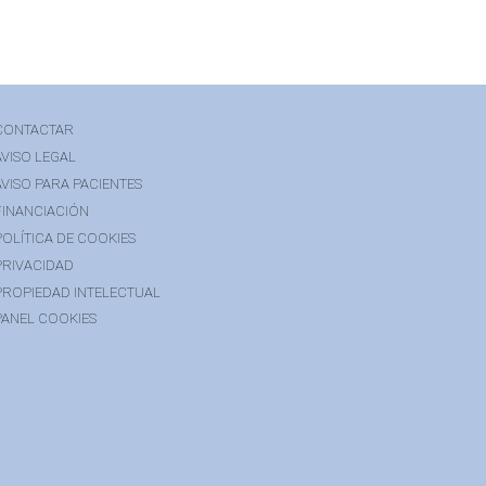
CONTACTAR
AVISO LEGAL
AVISO PARA PACIENTES
FINANCIACIÓN
POLÍTICA DE COOKIES
PRIVACIDAD
PROPIEDAD INTELECTUAL
PANEL COOKIES