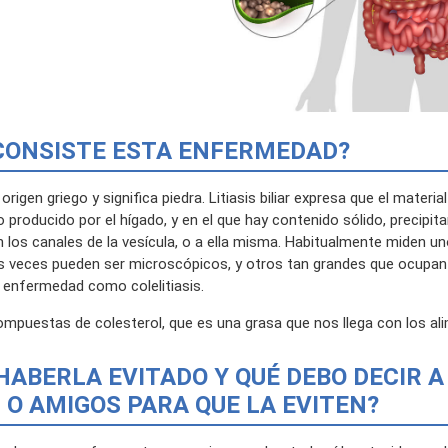
 CONSISTE ESTA ENFERMEDAD?
origen griego y significa piedra. Litiasis biliar expresa que el materia
o producido por el hígado, y en el que hay contenido sólido, precipi
 los canales de la vesícula, o a ella misma. Habitualmente miden u
s veces pueden ser microscópicos, y otros tan grandes que ocupan l
a enfermedad como colelitiasis.
ompuestas de colesterol, que es una grasa que nos llega con los al
 HABERLA EVITADO Y QUÉ DEBO DECIR A
 O AMIGOS PARA QUE LA EVITEN?