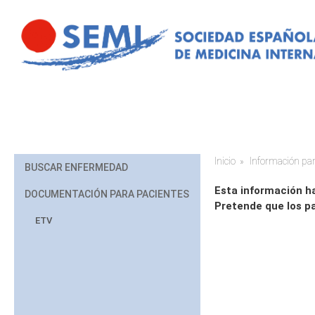
Pasar al contenido principal
Inicio
Información par
Usted está aq
BUSCAR ENFERMEDAD
Esta información ha
DOCUMENTACIÓN PARA PACIENTES
Pretende que los p
ETV