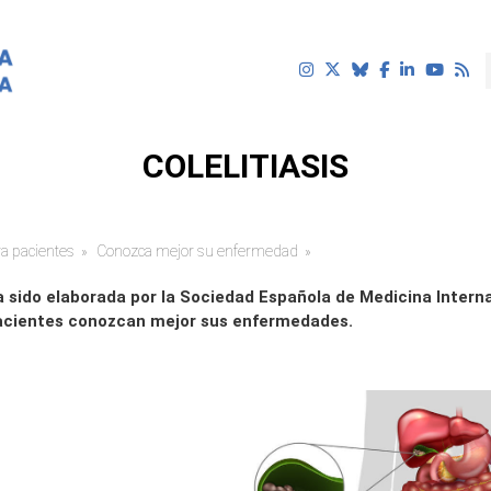
COLELITIASIS
a pacientes
Conozca mejor su enfermedad
uí
 sido elaborada por la Sociedad Española de Medicina Interna
acientes conozcan mejor sus enfermedades.