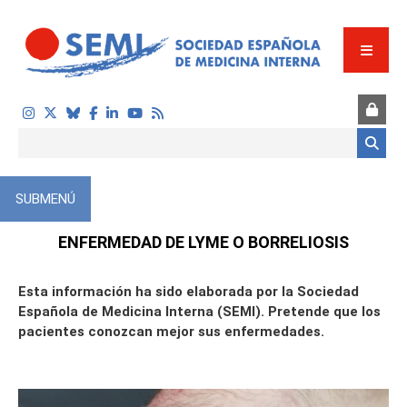
Pasar al contenido principal
Formulario de búsqueda
SUBMENÚ
ÓN
ENFERMEDAD DE LYME O BORRELIOSIS
Esta información ha sido elaborada por la Sociedad
Española de Medicina Interna (SEMI). Pretende que los
pacientes conozcan mejor sus enfermedades.