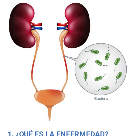
1. ¿QUÉ ES LA ENFERMEDAD?