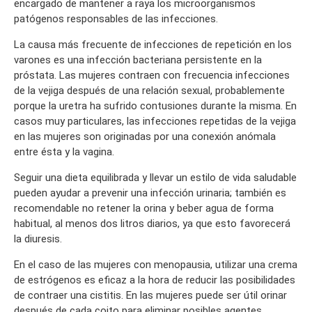
encargado de mantener a raya los microorganismos
patógenos responsables de las infecciones.
La causa más frecuente
de infecciones de
repetición
en los
varones es una infección bacteriana persistente en la
próstata. Las mujeres contraen con frecuencia infecciones
de la vejiga después de una relación sexual, probablemente
porque la uretra ha sufrido contusiones durante la misma. En
casos muy particulares, las infecciones repetidas de la vejiga
en las mujeres son originadas por una conexión anómala
entre ésta y la vagina.
Seguir una dieta equilibrada y llevar un estilo de vida saludable
pueden ayudar a prevenir una infección urinaria; también es
recomendable no retener la orina y beber agua de forma
habitual, al menos dos litros diarios, ya que esto favorecerá
la diuresis.
En el caso de las mujeres con menopausia, utilizar una crema
de estrógenos es eficaz a la hora de reducir las posibilidades
de contraer una cistitis. En las mujeres puede ser útil orinar
después de cada coito para eliminar posibles agentes