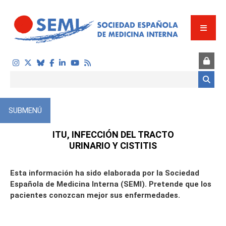
Pasar al contenido principal
Formulario de búsqueda
SUBMENÚ
ÓN
ITU, INFECCIÓN DEL TRACTO
URINARIO Y CISTITIS
Esta información ha sido elaborada por la Sociedad
Española de Medicina Interna (SEMI). Pretende que los
pacientes conozcan mejor sus enfermedades.