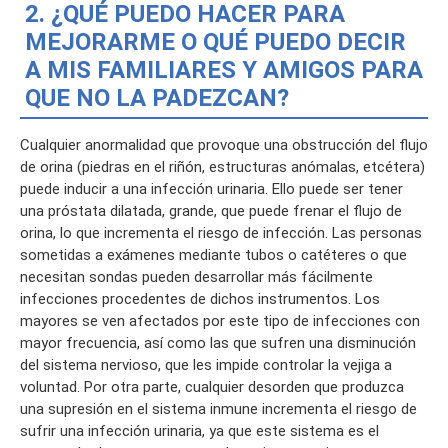
2. ¿QUÉ PUEDO HACER PARA
MEJORARME O QUÉ PUEDO DECIR
A MIS FAMILIARES Y AMIGOS PARA
QUE NO LA PADEZCAN?
Cualquier anormalidad que provoque una obstrucción del flujo
de orina (piedras en el riñón, estructuras anómalas, etcétera)
puede inducir a una infección urinaria. Ello puede ser tener
una próstata dilatada, grande, que puede frenar el flujo de
orina, lo que incrementa el riesgo de infección. Las personas
sometidas a exámenes mediante tubos o catéteres o que
necesitan sondas pueden desarrollar más fácilmente
infecciones procedentes de dichos instrumentos. Los
mayores se ven afectados por este tipo de infecciones con
mayor frecuencia, así como las que sufren una disminución
del sistema nervioso, que les impide controlar la vejiga a
voluntad. Por otra parte, cualquier desorden que produzca
una supresión en el sistema inmune incrementa el riesgo de
sufrir una infección urinaria, ya que este sistema es el