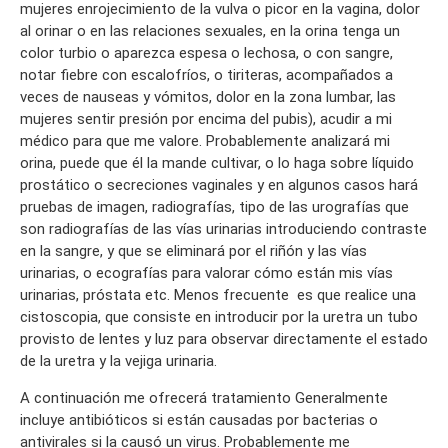
mujeres enrojecimiento de la vulva o picor en la vagina, dolor
al orinar o en las relaciones sexuales, en la orina tenga un
color turbio o aparezca espesa o lechosa, o con sangre,
notar fiebre con escalofríos, o tiriteras, acompañados a
veces de nauseas y vómitos, dolor en la zona lumbar, las
mujeres sentir presión por encima del pubis), acudir a mi
médico para que me valore. Probablemente analizará mi
orina, puede que él la mande cultivar, o lo haga sobre líquido
prostático o secreciones vaginales y en algunos casos hará
pruebas de imagen, radiografías, tipo de las urografías que
son radiografías de las vías urinarias introduciendo contraste
en la sangre, y que se eliminará por el riñón y las vías
urinarias, o ecografías para valorar cómo están mis vías
urinarias, próstata etc. Menos frecuente es que realice una
cistoscopia, que consiste en introducir por la uretra un tubo
provisto de lentes y luz para observar directamente el estado
de la uretra y la vejiga urinaria.
A continuación me ofrecerá tratamiento Generalmente
incluye antibióticos si están causadas por bacterias o
antivirales si la causó un virus. Probablemente me