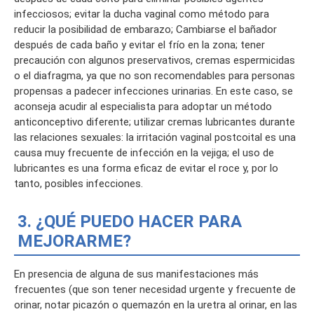
infecciosos; evitar la ducha vaginal como método para
reducir la posibilidad de embarazo; Cambiarse el bañador
después de cada baño y evitar el frío en la zona; tener
precaución con algunos preservativos, cremas espermicidas
o el diafragma, ya que no son recomendables para personas
propensas a padecer infecciones urinarias. En este caso, se
aconseja acudir al especialista para adoptar un método
anticonceptivo diferente; utilizar cremas lubricantes durante
las relaciones sexuales: la irritación vaginal postcoital es una
causa muy frecuente de infección en la vejiga; el uso de
lubricantes es una forma eficaz de evitar el roce y, por lo
tanto, posibles infecciones.
3. ¿QUÉ PUEDO HACER PARA
MEJORARME?
En presencia de alguna de sus manifestaciones más
frecuentes (que son tener necesidad urgente y frecuente de
orinar, notar picazón o quemazón en la uretra al orinar, en las