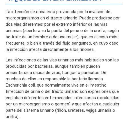
La infección de orina está provocada por la invasión de
microorganismos en el tracto urinario. Puede producirse por
dos vías diferentes: por el extremo inferior de las vías
urinarias (abertura en la punta del pene o de la uretra, según
se trate de un hombre o de una mujer), que es el caso más
frecuente; o bien a través del flujo sanguíneo, en cuyo caso
la infección afecta directamente a los riñones.
Las infecciones de las vías urinarias más habituales son las
producidas por bacterias, aunque también pueden
presentarse a causa de virus, hongos o parásitos. De
muchas de ellas es responsable la bacteria llamada
Escherichia coli, que normalmente vive en el intestino.
Infección de orina o del tracto urinario son expresiones que
engloban diferentes enfermedades infecciosas (producidas
por un microorganismo o germen) y que afectan a cualquier
parte del sistema urinario (riñón, uréteres, vejiga urinaria o
uretra).