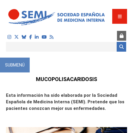
Pasar al contenido principal
Formulario de búsqueda
SUBMENÚ
ÓN
MUCOPOLISACARIDOSIS
Esta información ha sido elaborada por la Sociedad
Española de Medicina Interna (SEMI). Pretende que los
pacientes conozcan mejor sus enfermedades.