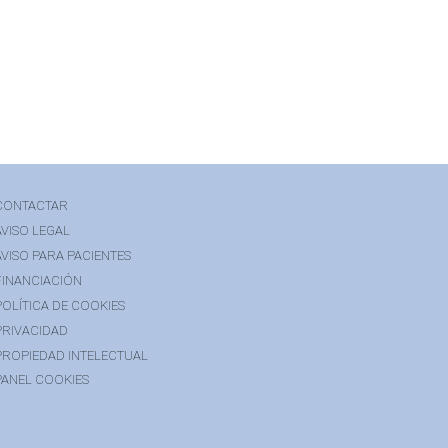
CONTACTAR
AVISO LEGAL
AVISO PARA PACIENTES
FINANCIACIÓN
POLÍTICA DE COOKIES
PRIVACIDAD
PROPIEDAD INTELECTUAL
PANEL COOKIES