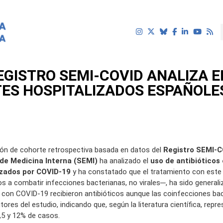
GISTRO SEMI-COVID ANALIZA E
TES HOSPITALIZADOS ESPAÑOLE
uí
ión de cohorte retrospectiva basada en datos del
Registro SEMI-
de Medicina Interna (SEMI)
ha analizado el
uso de antibióticos
izados por COVID-19
y ha constatado que el tratamiento con este 
 a combatir infecciones bacterianas, no virales─, ha sido generali
 con COVID-19 recibieron antibióticos aunque las coinfecciones ba
tores del estudio, indicando que, según la literatura científica, repr
,5 y 12% de casos.