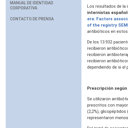
MANUAL DE IDENTIDAD
Los resultados de la 
CORPORATIVA
internistas españ
era: Factors associ
CONTACTO DE PRENSA
of the registry SEM
antibióticos en estos
De los 13.932 pacient
recibieron antibiótic
recibieron antibioter
recibieron antibiótic
dependiendo de si el
Prescripción según 
Se utilizaron antibió
prescritos con mayor 
(2,2%), glicopéptidos 
representaron menos 