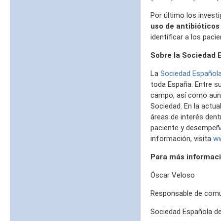
Por último los invest
uso de antibiótico
identificar a los paci
Sobre la Sociedad 
La
Sociedad Española
toda España. Entre su
campo, así como auna
Sociedad. En la actua
áreas de interés dentr
paciente y desempeña
información, visita
ww
Para más informaci
Óscar Veloso
Responsable de comu
Sociedad Española de