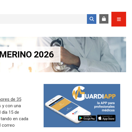
Formulario de búsqueda
 MERINO 2026
ores de 35
s y con una
l día 15 de
untando en cada
l correo