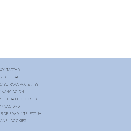
CONTACTAR
AVISO LEGAL
AVISO PARA PACIENTES
FINANCIACIÓN
POLÍTICA DE COOKIES
PRIVACIDAD
PROPIEDAD INTELECTUAL
PANEL COOKIES