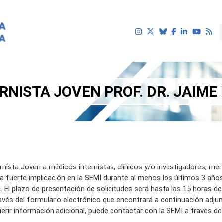
RNISTA JOVEN PROF. DR. JAIME
ista Joven a médicos internistas, clínicos y/o investigadores,
men
na fuerte implicación en la SEMI durante al menos los últimos 3 año
a. El plazo de presentación de solicitudes será hasta las 15 horas de
ravés del formulario electrónico que encontrará a continuación adj
rir información adicional, puede contactar con la SEMI a través de