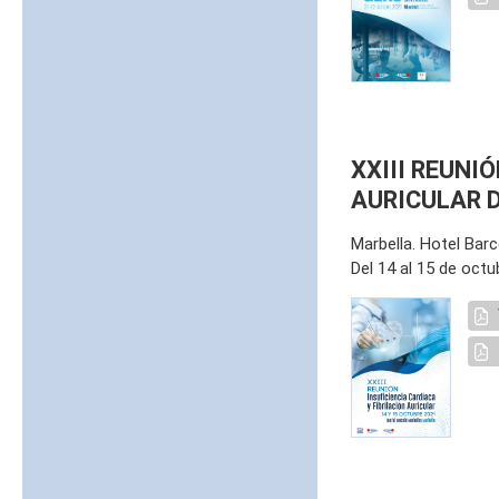
XXIII REUNI
AURICULAR D
Marbella. Hotel Barc
Del 14 al 15 de octu