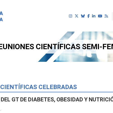
EUNIONES CIENTÍFICAS SEMI-FE
uí
 CIENTÍFICAS CELEBRADAS
 DEL GT DE DIABETES, OBESIDAD Y NUTRICI
.