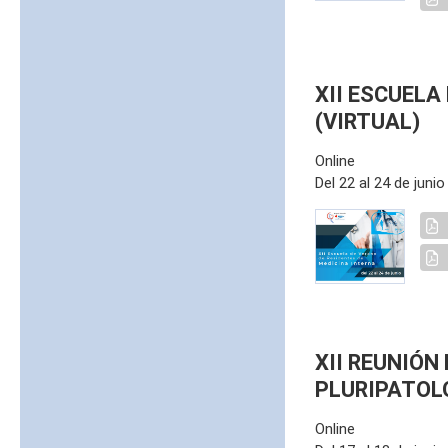
XII ESCUELA
(VIRTUAL)
Online
Del 22 al 24 de juni
XII REUNIÓN
PLURIPATOL
Online