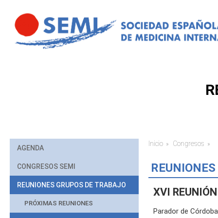
Pasar al contenido principal
R
Inicio
Congresos
Usted está aq
AGENDA
REUNIONES
CONGRESOS SEMI
REUNIONES GRUPOS DE TRABAJO
XVI REUNIÓN
PRÓXIMAS REUNIONES
Parador de Córdoba