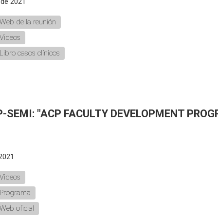
o de 2021
Web de la reunión
Videos
Libro casos clínicos
P-SEMI: "ACP FACULTY DEVELOPMENT PRO
 2021
Videos
Programa
Web oficial