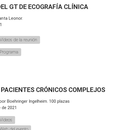
DEL GT DE ECOGRAFÍA CLÍNICA
anta Leonor.
1
Vídeos de la reunión
Programa
ÓN PACIENTES CRÓNICOS COMPLEJOS
 por Boehringer Ingelheim. 100 plazas
e de 2021
Videos
Web del evento