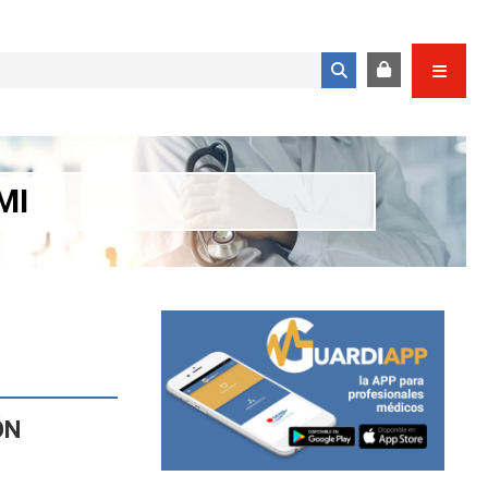
Formulario de búsqueda
MI
ÓN