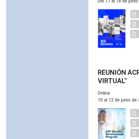
Del 17 al 18 de juni
REUNIÓN AC
VIRTUAL"
Online
10 al 12 de junio de