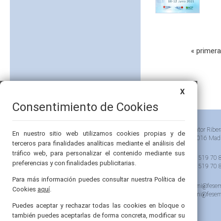
Páginas
« primera
X
Consentimiento de Cookies
Pintor Riber
En nuestro sitio web utilizamos cookies propias y de
28016 Mad
terceros para finalidades analíticas mediante el análisis del
tráfico web, para personalizar el contenido mediante sus
91 519 70 
preferencias y con finalidades publicitarias.
91 519 70 
Para más información puedes consultar nuestra Política de
semi@fesem
Cookies
aquí
.
femi@fesem
Puedes aceptar y rechazar todas las cookies en bloque o
también puedes aceptarlas de forma concreta, modificar su