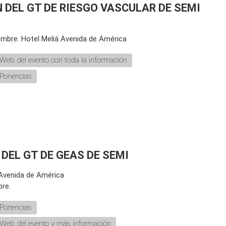
N DEL GT DE RIESGO VASCULAR DE SEMI
iembre. Hotel Meliá Avenida de América
Web del evento con toda la información
Ponencias
 DEL GT DE GEAS DE SEMI
 Avenida de América
bre.
Ponencias
Web del evento y más información