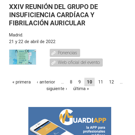
XXIV REUNIÓN DEL GRUPO DE
INSUFICIENCIA CARDÍACA Y
FIBRILACIÓN AURICULAR
Madrid.
21 y 22 de abril de 2022
Ponencias
Web oficial del evento
Páginas
« primera
‹ anterior
…
8
9
10
11
12
…
siguiente ›
última »