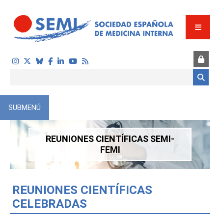
Pasar al contenido principal
Formulario de búsqueda
SUBMENÚ
REUNIONES CIENTÍFICAS SEMI-
FEMI
REUNIONES CIENTÍFICAS
CELEBRADAS