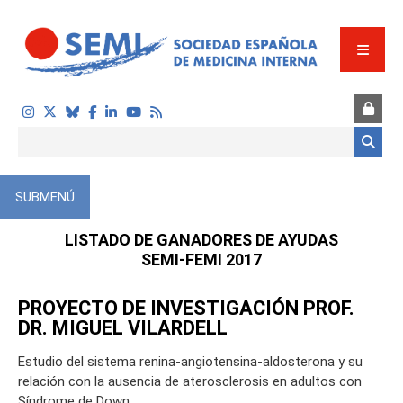
Pasar al contenido principal
Formulario de búsqueda
SUBMENÚ
LISTADO DE GANADORES DE AYUDAS
SEMI-FEMI 2017
PROYECTO DE INVESTIGACIÓN PROF.
DR. MIGUEL VILARDELL
Estudio del sistema renina-angiotensina-aldosterona y su
relación con la ausencia de aterosclerosis en adultos con
Síndrome de Down.