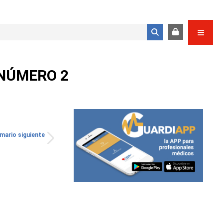
Formulario de búsqueda
 NÚMERO 2
mario siguiente