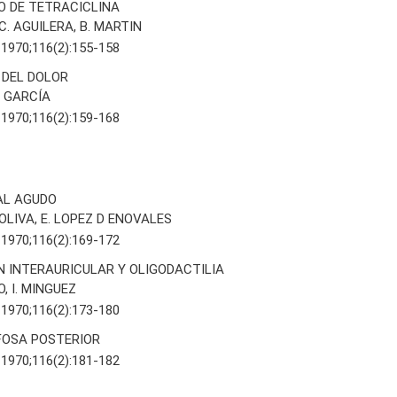
O DE TETRACICLINA
C. AGUILERA, B. MARTIN
 1970;116(2):155-158
DEL DOLOR
 GARCÍA
 1970;116(2):159-168
AL AGUDO
 OLIVA, E. LOPEZ D ENOVALES
 1970;116(2):169-172
 INTERAURICULAR Y OLIGODACTILIA
, I. MINGUEZ
 1970;116(2):173-180
FOSA POSTERIOR
 1970;116(2):181-182