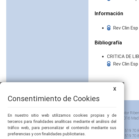
Información
Rev Clin Esp
Bibliografía
CRITICA DE L
Rev Clin Esp
X
Consentimiento de Cookies
Pintor Riber
En nuestro sitio web utilizamos cookies propias y de
28016 Mad
terceros para finalidades analíticas mediante el análisis del
tráfico web, para personalizar el contenido mediante sus
91 519 70 
preferencias y con finalidades publicitarias.
91 519 70 