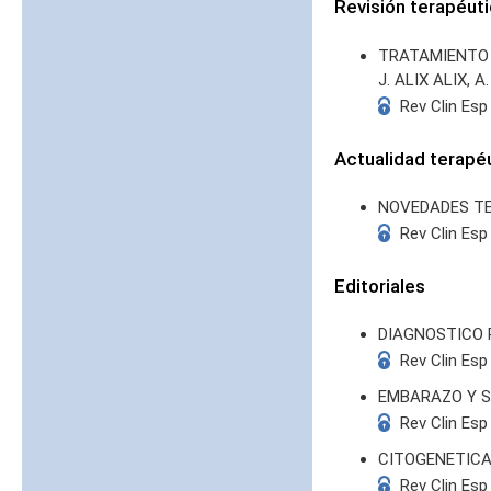
Revisión terapéut
TRATAMIENTO
J. ALIX ALIX, 
Rev Clin Esp
Actualidad terapé
NOVEDADES T
Rev Clin Esp
Editoriales
DIAGNOSTICO 
Rev Clin Esp
EMBARAZO Y S
Rev Clin Esp
CITOGENETICA
Rev Clin Esp