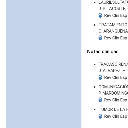
LAURILSULFAT
J. PITACOSTE, 
Rev Clin Esp
TRATAMIENTO 
C. ARANGÜEÑA
Rev Clin Esp
Notas clínicas
FRACASO REN
J. ALVAREZ, H.
Rev Clin Esp
COMUNICACIÓN
P. MARDOMINGO
Rev Clin Esp
TUMOR DE LA 
Rev Clin Esp