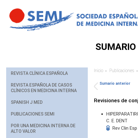
Pasar al contenido principal
SUMARIO 
Inicio
Publicaciones
Usted está aq
REVISTA CLÍNICA ESPAÑOLA
Sumario anterior
REVISTA ESPAÑOLA DE CASOS
CLÍNICOS EN MEDICINA INTERNA
Revisiones de con
SPANISH J MED
HIPERPARATIR
PUBLICACIONES SEMI
C. E. DENT
POR UNA MEDICINA INTERNA DE
Rev Clin Esp
ALTO VALOR