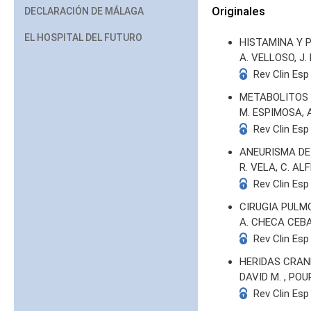
Originales
DECLARACIÓN DE MÁLAGA
EL HOSPITAL DEL FUTURO
HISTAMINA Y 
A. VELLOSO, J.
Rev Clin Esp
METABOLITOS 
M. ESPIMOSA, 
Rev Clin Esp
ANEURISMA DE
R. VELA, C. AL
Rev Clin Esp
CIRUGIA PULM
A. CHECA CEB
Rev Clin Esp
HERIDAS CRA
DAVID M. , POU
Rev Clin Esp