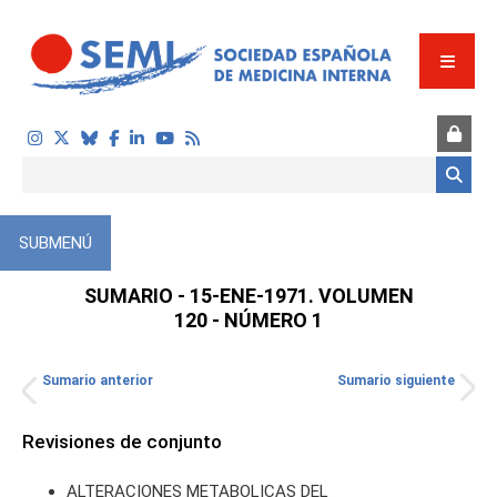
Pasar al contenido principal
Formulario de búsqueda
SUBMENÚ
SUMARIO - 15-ENE-1971. VOLUMEN
120 - NÚMERO 1
Sumario anterior
Sumario siguiente
TOS
Revisiones de conjunto
ALTERACIONES METABOLICAS DEL