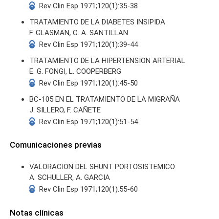
Rev Clin Esp 1971;120(1):35-38
TRATAMIENTO DE LA DIABETES INSIPIDA
F. GLASMAN, C. A. SANTILLAN
Rev Clin Esp 1971;120(1):39-44
TRATAMIENTO DE LA HIPERTENSION ARTERIAL
E. G. FONGI, L. COOPERBERG
Rev Clin Esp 1971;120(1):45-50
BC-105 EN EL TRATAMIENTO DE LA MIGRAÑA
J. SILLERO, F. CAÑETE
Rev Clin Esp 1971;120(1):51-54
Comunicaciones previas
VALORACION DEL SHUNT PORTOSISTEMICO
A. SCHULLER, A. GARCIA
Rev Clin Esp 1971;120(1):55-60
Notas clínicas