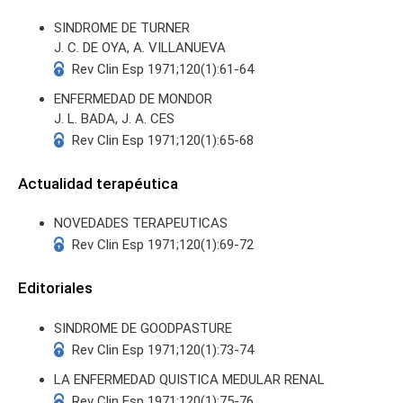
SINDROME DE TURNER
J. C. DE OYA, A. VILLANUEVA
Rev Clin Esp 1971;120(1):61-64
ENFERMEDAD DE MONDOR
J. L. BADA, J. A. CES
Rev Clin Esp 1971;120(1):65-68
Actualidad terapéutica
NOVEDADES TERAPEUTICAS
Rev Clin Esp 1971;120(1):69-72
Editoriales
SINDROME DE GOODPASTURE
Rev Clin Esp 1971;120(1):73-74
LA ENFERMEDAD QUISTICA MEDULAR RENAL
Rev Clin Esp 1971;120(1):75-76