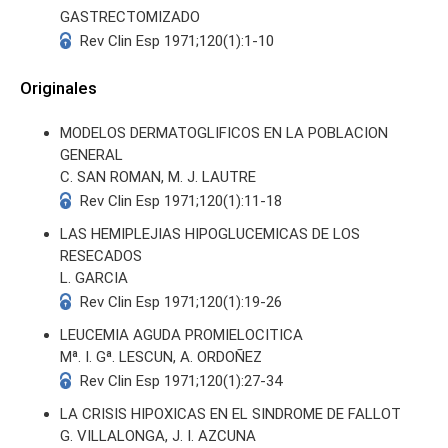
GASTRECTOMIZADO
Rev Clin Esp 1971;120(1):1-10
Originales
MODELOS DERMATOGLIFICOS EN LA POBLACION
S
GENERAL
C. SAN ROMAN, M. J. LAUTRE
Rev Clin Esp 1971;120(1):11-18
LAS HEMIPLEJIAS HIPOGLUCEMICAS DE LOS
RESECADOS
L. GARCIA
Rev Clin Esp 1971;120(1):19-26
LEUCEMIA AGUDA PROMIELOCITICA
Mª. I. Gª. LESCUN, A. ORDOÑEZ
Rev Clin Esp 1971;120(1):27-34
LA CRISIS HIPOXICAS EN EL SINDROME DE FALLOT
G. VILLALONGA, J. I. AZCUNA