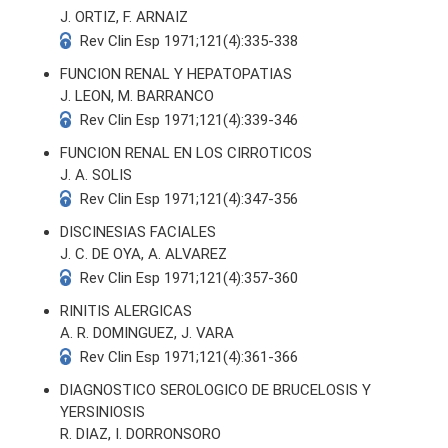
J. ORTIZ, F. ARNAIZ
Rev Clin Esp 1971;121(4):335-338
FUNCION RENAL Y HEPATOPATIAS
J. LEON, M. BARRANCO
Rev Clin Esp 1971;121(4):339-346
S
FUNCION RENAL EN LOS CIRROTICOS
J. A. SOLIS
Rev Clin Esp 1971;121(4):347-356
DISCINESIAS FACIALES
J. C. DE OYA, A. ALVAREZ
Rev Clin Esp 1971;121(4):357-360
RINITIS ALERGICAS
A. R. DOMINGUEZ, J. VARA
Rev Clin Esp 1971;121(4):361-366
DIAGNOSTICO SEROLOGICO DE BRUCELOSIS Y
YERSINIOSIS
R. DIAZ, I. DORRONSORO