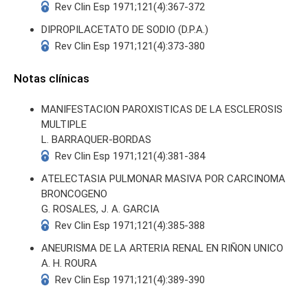
Rev Clin Esp 1971;121(4):367-372
DIPROPILACETATO DE SODIO (D.P.A.)
Rev Clin Esp 1971;121(4):373-380
Notas clínicas
MANIFESTACION PAROXISTICAS DE LA ESCLEROSIS
MULTIPLE
L. BARRAQUER-BORDAS
Rev Clin Esp 1971;121(4):381-384
ATELECTASIA PULMONAR MASIVA POR CARCINOMA
BRONCOGENO
G. ROSALES, J. A. GARCIA
Rev Clin Esp 1971;121(4):385-388
ANEURISMA DE LA ARTERIA RENAL EN RIÑON UNICO
A. H. ROURA
Rev Clin Esp 1971;121(4):389-390