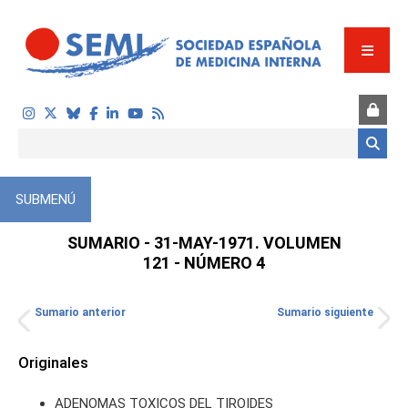
Pasar al contenido principal
Formulario de búsqueda
SUBMENÚ
SUMARIO - 31-MAY-1971. VOLUMEN
121 - NÚMERO 4
Sumario anterior
Sumario siguiente
TOS
Originales
ADENOMAS TOXICOS DEL TIROIDES