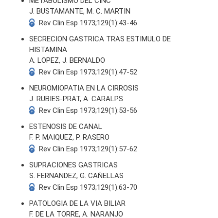
METABOLISMO DEL CINC
J. BUSTAMANTE, M. C. MARTIN
Rev Clin Esp 1973;129(1):43-46
SECRECION GASTRICA TRAS ESTIMULO DE
HISTAMINA
A. LOPEZ, J. BERNALDO
Rev Clin Esp 1973;129(1):47-52
NEUROMIOPATIA EN LA CIRROSIS
J. RUBIES-PRAT, A. CARALPS
Rev Clin Esp 1973;129(1):53-56
ESTENOSIS DE CANAL
F. P. MAIQUEZ, P. RASERO
Rev Clin Esp 1973;129(1):57-62
SUPRACIONES GASTRICAS
S. FERNANDEZ, G. CAÑELLAS
Rev Clin Esp 1973;129(1):63-70
PATOLOGIA DE LA VIA BILIAR
F. DE LA TORRE, A. NARANJO