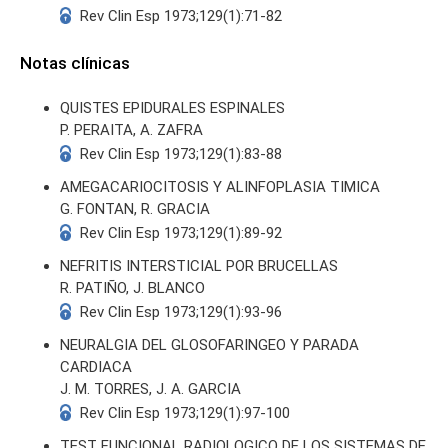
Rev Clin Esp 1973;129(1):71-82
Notas clínicas
QUISTES EPIDURALES ESPINALES
P. PERAITA, A. ZAFRA
Rev Clin Esp 1973;129(1):83-88
AMEGACARIOCITOSIS Y ALINFOPLASIA TIMICA
G. FONTAN, R. GRACIA
Rev Clin Esp 1973;129(1):89-92
NEFRITIS INTERSTICIAL POR BRUCELLAS
R. PATIÑO, J. BLANCO
Rev Clin Esp 1973;129(1):93-96
NEURALGIA DEL GLOSOFARINGEO Y PARADA
CARDIACA
J. M. TORRES, J. A. GARCIA
Rev Clin Esp 1973;129(1):97-100
TEST FUNCIONAL RADIOLOGICO DE LOS SISTEMAS DE