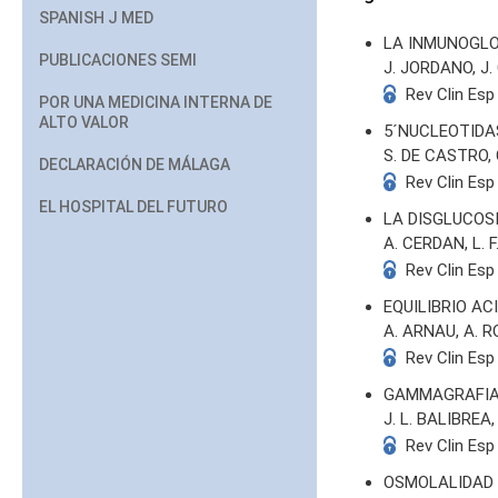
SPANISH J MED
LA INMUNOGLO
PUBLICACIONES SEMI
J. JORDANO, J.
Rev Clin Esp
POR UNA MEDICINA INTERNA DE
ALTO VALOR
5´NUCLEOTIDA
S. DE CASTRO, 
DECLARACIÓN DE MÁLAGA
Rev Clin Esp
EL HOSPITAL DEL FUTURO
LA DISGLUCOS
A. CERDAN, L. 
Rev Clin Esp
EQUILIBRIO A
A. ARNAU, A. 
Rev Clin Esp
GAMMAGRAFIA
J. L. BALIBREA
Rev Clin Esp
OSMOLALIDAD 