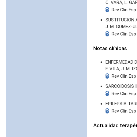
C. VARA, L. GA
Rev Clin Esp
SUSTITUCION 
J. M. GOMEZ-U
Rev Clin Esp
Notas clínicas
ENFERMEDAD 
F. VILA, J. M. 
Rev Clin Esp
SARCOIDOSIS 
Rev Clin Esp
EPILEPSIA TAR
Rev Clin Esp
Actualidad terapé