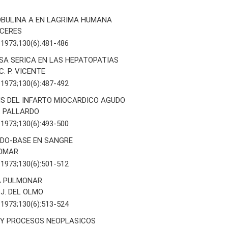
BULINA A EN LAGRIMA HUMANA
 CERES
 1973;130(6):481-486
SA SERICA EN LAS HEPATOPATIAS
C. P. VICENTE
 1973;130(6):487-492
IS DEL INFARTO MIOCARDICO AGUDO
F. PALLARDO
 1973;130(6):493-500
CIDO-BASE EN SANGRE
ROMAR
 1973;130(6):501-512
 PULMONAR
, J. DEL OLMO
 1973;130(6):513-524
Y PROCESOS NEOPLASICOS