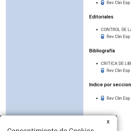
Rev Clin Esp
Editoriales
CONTROL DE L
Rev Clin Esp
Bibliografía
CRITICA DE LI
Rev Clin Esp
Indice por seccio
Rev Clin Esp
X
Consentimiento de Cookies