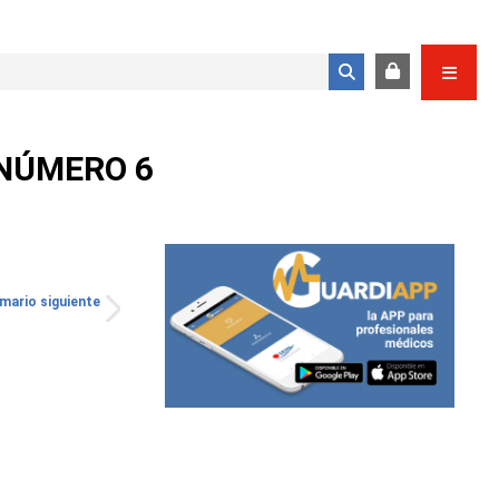
Formulario de búsqueda
 NÚMERO 6
mario siguiente