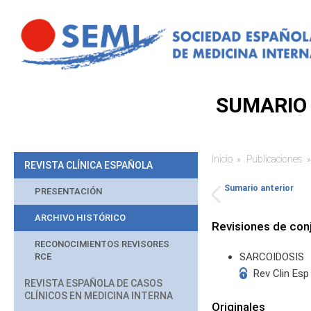
Pasar al contenido principal
SUMARIO 
Inicio
Publicaciones
Usted está aq
REVISTA CLÍNICA ESPAÑOLA
Sumario anterior
PRESENTACIÓN
ARCHIVO HISTÓRICO
Revisiones de con
RECONOCIMIENTOS REVISORES
SARCOIDOSIS
RCE
Rev Clin Esp
REVISTA ESPAÑOLA DE CASOS
CLÍNICOS EN MEDICINA INTERNA
Originales