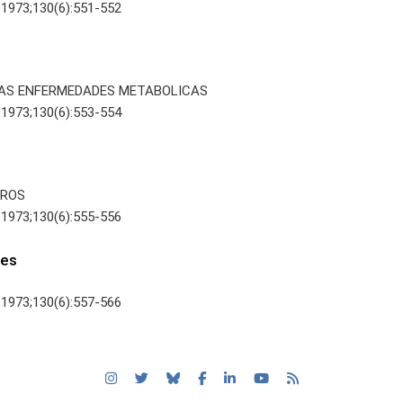
 1973;130(6):551-552
AS ENFERMEDADES METABOLICAS
 1973;130(6):553-554
BROS
 1973;130(6):555-556
nes
 1973;130(6):557-566