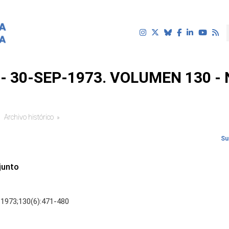
- 30-SEP-1973. VOLUMEN 130 -
Archivo histórico
uí
Su
junto
 1973;130(6):471-480