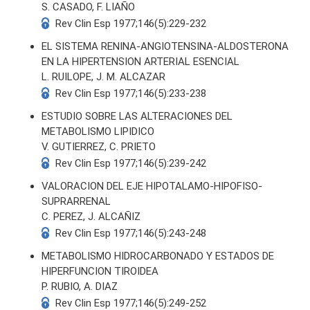
S. CASADO, F. LIAÑO
Rev Clin Esp 1977;146(5):229-232
EL SISTEMA RENINA-ANGIOTENSINA-ALDOSTERONA
EN LA HIPERTENSION ARTERIAL ESENCIAL
L. RUILOPE, J. M. ALCAZAR
Rev Clin Esp 1977;146(5):233-238
ESTUDIO SOBRE LAS ALTERACIONES DEL
METABOLISMO LIPIDICO
V. GUTIERREZ, C. PRIETO
Rev Clin Esp 1977;146(5):239-242
VALORACION DEL EJE HIPOTALAMO-HIPOFISO-
SUPRARRENAL
C. PEREZ, J. ALCAÑIZ
Rev Clin Esp 1977;146(5):243-248
METABOLISMO HIDROCARBONADO Y ESTADOS DE
HIPERFUNCION TIROIDEA
P. RUBIO, A. DIAZ
Rev Clin Esp 1977;146(5):249-252