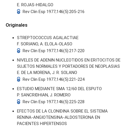
E. ROJAS-HIDALGO
Rev Clin Esp 1977;146(5):205-216
Originales
STREPTOCOCCUS AGALACTIAE
S
F. SORIANO, A. ELOLA-OLASO
Rev Clin Esp 1977;146(5):217-220
NIVELES DE ADENIN NUCLEOTIDOS EN ERITOCITOS DE
SUJETOS NORMALES Y PORTADORES DE NEOPLASIAS
E. DE LA MORENA, J. R. SOLANO
Rev Clin Esp 1977;146(5):221-224
ESTUDIO MEDIANTE SMA 12/60 DEL ESPUTO
P. SANCRIDHIAN, J. ROMERO
Rev Clin Esp 1977;146(5):225-228
EFECTOS DE LA CLONIDINA SOBRE EL SISTEMA
RENINA-ANGIOTENSINA-ALDOSTERONA EN
PACIENTES HIPERTENSOS