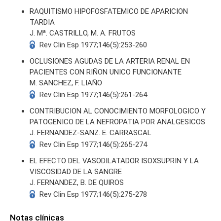
RAQUITISMO HIPOFOSFATEMICO DE APARICION
TARDIA
J. Mª. CASTRILLO, M. A. FRUTOS
Rev Clin Esp 1977;146(5):253-260
OCLUSIONES AGUDAS DE LA ARTERIA RENAL EN
PACIENTES CON RIÑON UNICO FUNCIONANTE
M. SANCHEZ, F. LIAÑO
Rev Clin Esp 1977;146(5):261-264
CONTRIBUCION AL CONOCIMIENTO MORFOLOGICO Y
PATOGENICO DE LA NEFROPATIA POR ANALGESICOS
J. FERNANDEZ-SANZ. E. CARRASCAL
Rev Clin Esp 1977;146(5):265-274
EL EFECTO DEL VASODILATADOR ISOXSUPRIN Y LA
VISCOSIDAD DE LA SANGRE
J. FERNANDEZ, B. DE QUIROS
Rev Clin Esp 1977;146(5):275-278
Notas clínicas