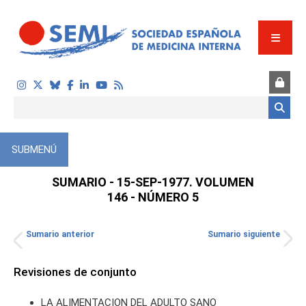
Pasar al contenido principal
Formulario de búsqueda
SUBMENÚ
SUMARIO - 15-SEP-1977. VOLUMEN
146 - NÚMERO 5
Sumario anterior
Sumario siguiente
TOS
Revisiones de conjunto
LA ALIMENTACION DEL ADULTO SANO