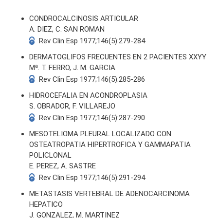
CONDROCALCINOSIS ARTICULAR
A. DIEZ, C. SAN ROMAN
Rev Clin Esp 1977;146(5):279-284
DERMATOGLIFOS FRECUENTES EN 2 PACIENTES XXYY
Mª. T. FERRO, J. M. GARCIA
Rev Clin Esp 1977;146(5):285-286
HIDROCEFALIA EN ACONDROPLASIA
S. OBRADOR, F. VILLAREJO
Rev Clin Esp 1977;146(5):287-290
MESOTELIOMA PLEURAL LOCALIZADO CON
OSTEATROPATIA HIPERTROFICA Y GAMMAPATIA
POLICLONAL
E. PEREZ, A. SASTRE
Rev Clin Esp 1977;146(5):291-294
METASTASIS VERTEBRAL DE ADENOCARCINOMA
HEPATICO
J. GONZALEZ, M. MARTINEZ