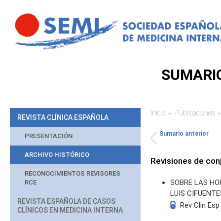
Pasar al contenido principal
SUMARIO
Inicio
Publicaciones
Usted está aq
REVISTA CLÍNICA ESPAÑOLA
Sumario anterior
PRESENTACIÓN
ARCHIVO HISTÓRICO
Revisiones de con
RECONOCIMIENTOS REVISORES
SOBRE LAS H
RCE
LUIS CIFUENT
REVISTA ESPAÑOLA DE CASOS
Rev Clin Esp
CLÍNICOS EN MEDICINA INTERNA