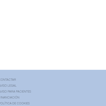
CONTACTAR
AVISO LEGAL
AVISO PARA PACIENTES
FINANCIACIÓN
POLÍTICA DE COOKIES