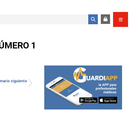
Formulario de búsqueda
NÚMERO 1
mario siguiente