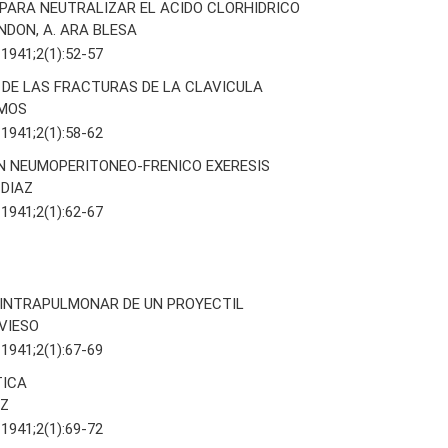
PARA NEUTRALIZAR EL ACIDO CLORHIDRICO
NDON, A. ARA BLESA
 1941;2(1):52-57
DE LAS FRACTURAS DE LA CLAVICULA
LMOS
 1941;2(1):58-62
N NEUMOPERITONEO-FRENICO EXERESIS
 DIAZ
 1941;2(1):62-67
INTRAPULMONAR DE UN PROYECTIL
IVIESO
 1941;2(1):67-69
TICA
AZ
 1941;2(1):69-72