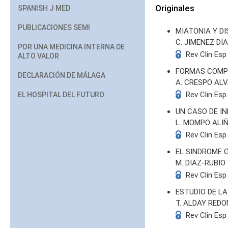
Originales
SPANISH J MED
PUBLICACIONES SEMI
MIATONIA Y D
C. JIMENEZ DIA
POR UNA MEDICINA INTERNA DE
Rev Clin Esp
ALTO VALOR
FORMAS COMPL
DECLARACIÓN DE MÁLAGA
A. CRESPO ALV
Rev Clin Esp
EL HOSPITAL DEL FUTURO
UN CASO DE IN
L. MOMPO ALI
Rev Clin Esp
EL SINDROME 
M. DIAZ-RUBIO
Rev Clin Esp
ESTUDIO DE LA
T. ALDAY RED
Rev Clin Esp