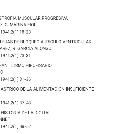
ISTROFIA MUSCULAR PROGRESIVA
Z, C. MARINA FIOL
 1941;2(1):18-23
EJAS DE BLOQUEO AURICULO VENTRICULAR
AREZ, R. GARCIA ALONSO
 1941;2(1):23-31
FANTILISMO HIPOFISARIO
ÑO
 1941;2(1):31-36
GASTRICO DE LA ALIMENTACION INSUFICIENTE
 1941;2(1):37-48
 HISTORIA DE LA DIGITAL
ONNET
 1941;2(1):48-52