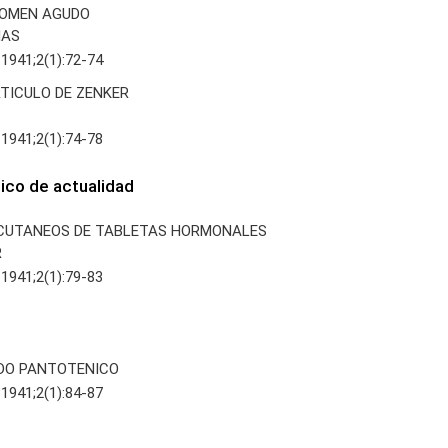
DOMEN AGUDO
MAS
 1941;2(1):72-74
RTICULO DE ZENKER
 1941;2(1):74-78
co de actualidad
BCUTANEOS DE TABLETAS HORMONALES
R
 1941;2(1):79-83
DO PANTOTENICO
 1941;2(1):84-87