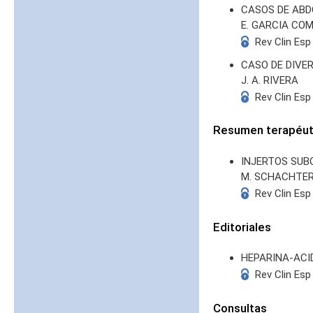
CASOS DE AB
E. GARCIA CO
Rev Clin Esp
CASO DE DIVE
J. A. RIVERA
Rev Clin Esp
Resumen terapéuti
INJERTOS SU
M. SCHACHTE
Rev Clin Esp
Editoriales
HEPARINA-ACI
Rev Clin Esp
Consultas