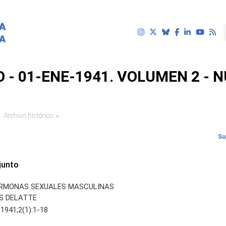
 - 01-ENE-1941. VOLUMEN 2 - 
Archivo histórico
uí
Su
junto
ORMONAS SEXUALES MASCULINAS
ES DELATTE
 1941;2(1):1-18