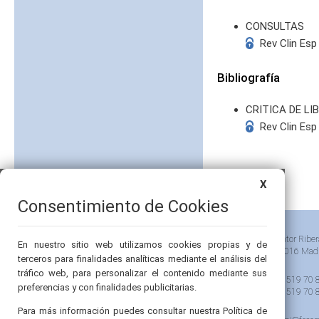
CONSULTAS
Rev Clin Esp
Bibliografía
CRITICA DE L
Rev Clin Esp
X
Consentimiento de Cookies
Pintor Riber
En nuestro sitio web utilizamos cookies propias y de
28016 Mad
terceros para finalidades analíticas mediante el análisis del
tráfico web, para personalizar el contenido mediante sus
91 519 70 
preferencias y con finalidades publicitarias.
91 519 70 
Para más información puedes consultar nuestra Política de