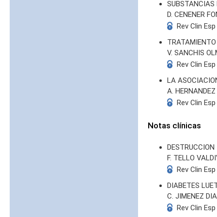
SUBSTANCIAS 
D. CENENER FO
Rev Clin Esp
TRATAMIENTO 
V. SANCHIS O
Rev Clin Esp
LA ASOCIACIO
A. HERNANDEZ
Rev Clin Esp
Notas clínicas
DESTRUCCION 
F. TELLO VALD
Rev Clin Esp
DIABETES LUE
C. JIMENEZ DI
Rev Clin Esp