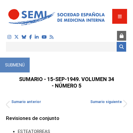
Pasar al contenido principal
Formulario de búsqueda
SUBMENÚ
SUMARIO - 15-SEP-1949. VOLUMEN 34
- NÚMERO 5
Sumario anterior
Sumario siguiente
TOS
Revisiones de conjunto
ESTEATORREAS