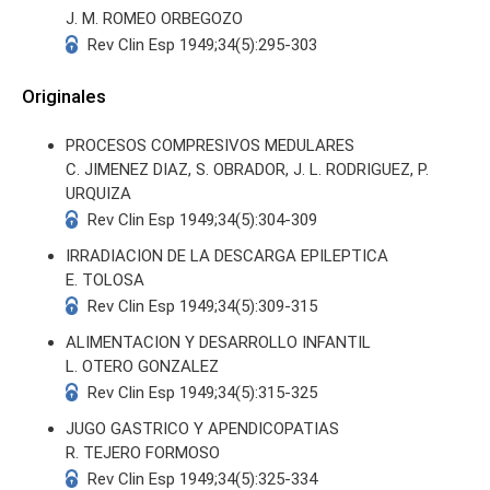
J. M. ROMEO ORBEGOZO
Rev Clin Esp 1949;34(5):295-303
Originales
PROCESOS COMPRESIVOS MEDULARES
S
C. JIMENEZ DIAZ, S. OBRADOR, J. L. RODRIGUEZ, P.
URQUIZA
Rev Clin Esp 1949;34(5):304-309
IRRADIACION DE LA DESCARGA EPILEPTICA
E. TOLOSA
Rev Clin Esp 1949;34(5):309-315
ALIMENTACION Y DESARROLLO INFANTIL
L. OTERO GONZALEZ
Rev Clin Esp 1949;34(5):315-325
JUGO GASTRICO Y APENDICOPATIAS
R. TEJERO FORMOSO
Rev Clin Esp 1949;34(5):325-334