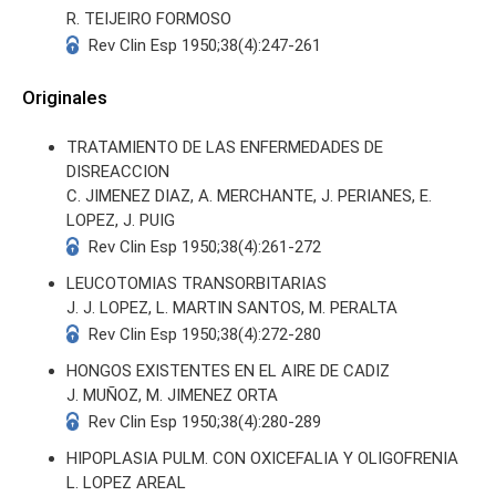
R. TEIJEIRO FORMOSO
Rev Clin Esp 1950;38(4):247-261
Originales
TRATAMIENTO DE LAS ENFERMEDADES DE
S
DISREACCION
C. JIMENEZ DIAZ, A. MERCHANTE, J. PERIANES, E.
LOPEZ, J. PUIG
Rev Clin Esp 1950;38(4):261-272
LEUCOTOMIAS TRANSORBITARIAS
J. J. LOPEZ, L. MARTIN SANTOS, M. PERALTA
Rev Clin Esp 1950;38(4):272-280
HONGOS EXISTENTES EN EL AIRE DE CADIZ
J. MUÑOZ, M. JIMENEZ ORTA
Rev Clin Esp 1950;38(4):280-289
HIPOPLASIA PULM. CON OXICEFALIA Y OLIGOFRENIA
L. LOPEZ AREAL