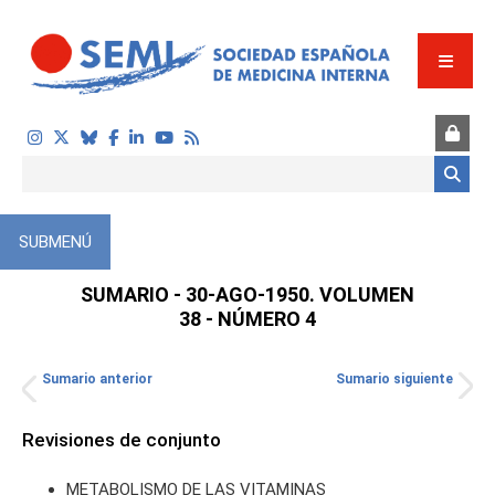
Pasar al contenido principal
Formulario de búsqueda
SUBMENÚ
SUMARIO - 30-AGO-1950. VOLUMEN
38 - NÚMERO 4
Sumario anterior
Sumario siguiente
TOS
Revisiones de conjunto
METABOLISMO DE LAS VITAMINAS