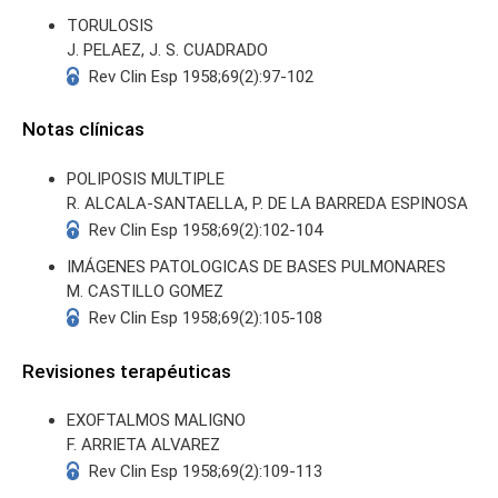
TORULOSIS
J. PELAEZ, J. S. CUADRADO
Rev Clin Esp 1958;69(2):97-102
Notas clínicas
POLIPOSIS MULTIPLE
R. ALCALA-SANTAELLA, P. DE LA BARREDA ESPINOSA
Rev Clin Esp 1958;69(2):102-104
IMÁGENES PATOLOGICAS DE BASES PULMONARES
M. CASTILLO GOMEZ
Rev Clin Esp 1958;69(2):105-108
Revisiones terapéuticas
EXOFTALMOS MALIGNO
F. ARRIETA ALVAREZ
Rev Clin Esp 1958;69(2):109-113