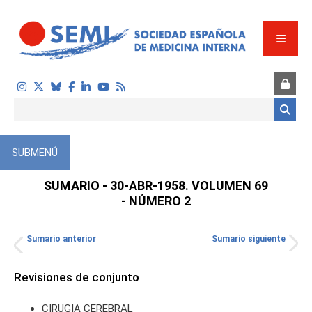
Pasar al contenido principal
Formulario de búsqueda
SUBMENÚ
SUMARIO - 30-ABR-1958. VOLUMEN 69
- NÚMERO 2
Sumario anterior
Sumario siguiente
TOS
Revisiones de conjunto
CIRUGIA CEREBRAL