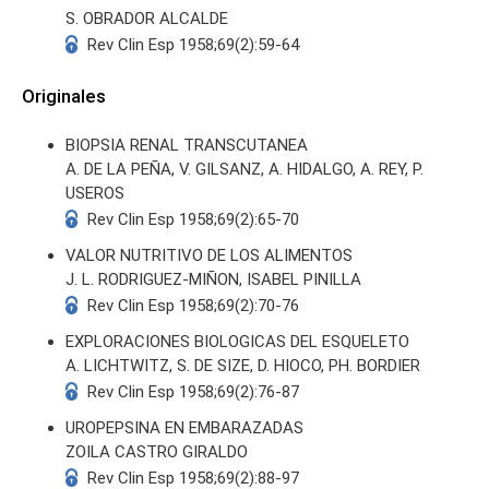
S. OBRADOR ALCALDE
Rev Clin Esp 1958;69(2):59-64
Originales
BIOPSIA RENAL TRANSCUTANEA
S
A. DE LA PEÑA, V. GILSANZ, A. HIDALGO, A. REY, P.
USEROS
Rev Clin Esp 1958;69(2):65-70
VALOR NUTRITIVO DE LOS ALIMENTOS
J. L. RODRIGUEZ-MIÑON, ISABEL PINILLA
Rev Clin Esp 1958;69(2):70-76
EXPLORACIONES BIOLOGICAS DEL ESQUELETO
A. LICHTWITZ, S. DE SIZE, D. HIOCO, PH. BORDIER
Rev Clin Esp 1958;69(2):76-87
UROPEPSINA EN EMBARAZADAS
ZOILA CASTRO GIRALDO
Rev Clin Esp 1958;69(2):88-97