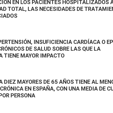
CIÓN EN LOS PACIENTES HOSPITALIZADOS
AD TOTAL, LAS NECESIDADES DE TRATAMIE
CIADOS
PERTENSIÓN, INSUFICIENCIA CARDÍACA O E
RÓNICOS DE SALUD SOBRE LAS QUE LA
A TIENE MAYOR IMPACTO
A DIEZ MAYORES DE 65 AÑOS TIENE AL ME
CRÓNICA EN ESPAÑA, CON UNA MEDIA DE C
POR PERSONA