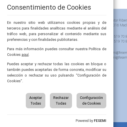
Consentimiento de Cookies
Pintor Riber
En nuestro sitio web utilizamos cookies propias y de
28016 Mad
terceros para finalidades analíticas mediante el análisis del
tráfico web, para personalizar el contenido mediante sus
91 519 70 
preferencias y con finalidades publicitarias.
91 519 70 
Para más información puedes consultar nuestra Política de
semi@fesem
Cookies
aquí
.
femi@fesem
Puedes aceptar y rechazar todas las cookies en bloque o
también puedes aceptarlas de forma concreta, modificar su
selección o rechazar su uso pulsando “Configuración de
Cookies”.
Aceptar
Rechazar
Configuración
Todas
Todas
de Cookies
Powered by
FESEMI