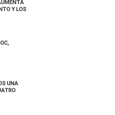
 AUMENTA
NTO Y LOS
POC,
NOS UNA
UATRO