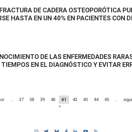
E FRACTURA DE CADERA OSTEOPORÓTICA PU
SE HASTA EN UN 40% EN PACIENTES CON D
NOCIMIENTO DE LAS ENFERMEDADES RARA
 TIEMPOS EN EL DIAGNÓSTICO Y EVITAR ER
ior
…
37
38
39
40
41
42
43
44
45
…
sigu
»