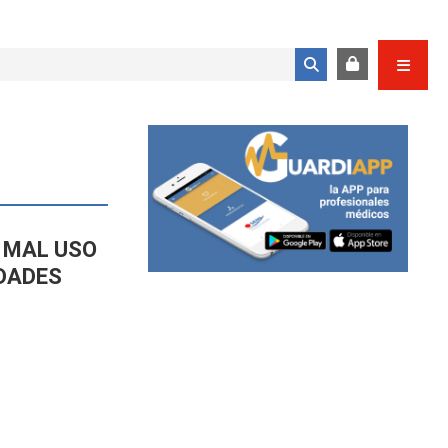
Formulario de búsqueda
L MAL USO
EDADES