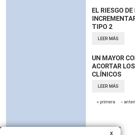
EL RIESGO D
INCREMENTAR
TIPO 2
LEER MÁS
UN MAYOR CO
ACORTAR LOS
CLÍNICOS
LEER MÁS
« primera
‹ anter
Páginas
X