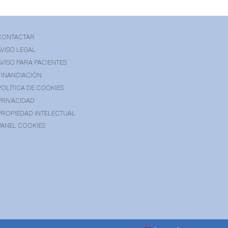
CONTACTAR
AVISO LEGAL
AVISO PARA PACIENTES
FINANCIACIÓN
POLÍTICA DE COOKIES
PRIVACIDAD
PROPIEDAD INTELECTUAL
PANEL COOKIES