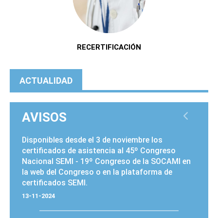
RECERTIFICACIÓN
ACTUALIDAD
AVISOS
PÁGINAS
Disponibles desde el
3 de noviembre
los
certificados de asistencia al 45º Congreso
Nacional SEMI - 19º Congreso de la SOCAMI en
la
web del Congreso
o en la
plataforma de
certificados SEMI
.
13-11-2024