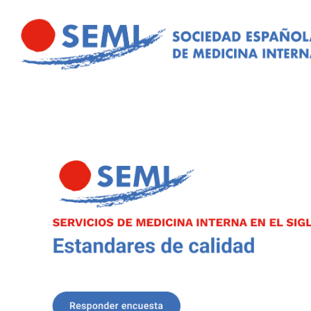
Pasar al contenido principal