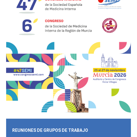
REUNIONES DE GRUPOS DE TRABAJO