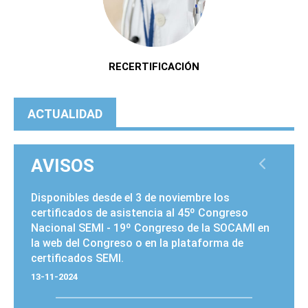
RECERTIFICACIÓN
ACTUALIDAD
AVISOS
PÁGINAS
Disponibles desde el
3 de noviembre
los
certificados de asistencia al 45º Congreso
Nacional SEMI - 19º Congreso de la SOCAMI en
la
web del Congreso
o en la
plataforma de
certificados SEMI
.
13-11-2024