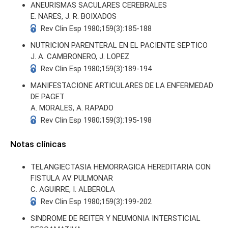
ANEURISMAS SACULARES CEREBRALES
E. NARES, J. R. BOIXADOS
Rev Clin Esp 1980;159(3):185-188
NUTRICION PARENTERAL EN EL PACIENTE SEPTICO
J. A. CAMBRONERO, J. LOPEZ
Rev Clin Esp 1980;159(3):189-194
MANIFESTACIONE ARTICULARES DE LA ENFERMEDAD
DE PAGET
A. MORALES, A. RAPADO
Rev Clin Esp 1980;159(3):195-198
Notas clínicas
TELANGIECTASIA HEMORRAGICA HEREDITARIA CON
FISTULA AV PULMONAR
C. AGUIRRE, I. ALBEROLA
Rev Clin Esp 1980;159(3):199-202
SINDROME DE REITER Y NEUMONIA INTERSTICIAL