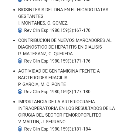
BIOSINTESIS DEL DNA EN EL HIGADO RATAS
GESTANTES
I. MONTAÑES, C. GOMEZ,
Rev Clin Esp 1980;159(3):167-170
CONTRIBUCION DE NUEVOS MARCADORES AL
DIAGNOSTICO DE HEPATITIS EN DIALISIS
R. MATESANZ, C. QUEREDA
Rev Clin Esp 1980;159(3):171-176
ACTIVIDAD DE GENTAMICINA FRENTE A
BACTEROIDES FRAGILIS
P. GARCIA, M. C. PONTE
Rev Clin Esp 1980;159(3):177-180
IMPORTANCIA DE LA ARTERIOGRAFIA
INTRAOPERATORIA EN LOS RESULTADOS DE LA
CIRUGIA DEL SECTOR FEMOROPOPLITEO
V. MARTIN, J. SERRANO
Rev Clin Esp 1980;159(3):181-184