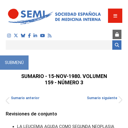
Pasar al contenido principal
Formulario de búsqueda
SUBMENÚ
SUMARIO - 15-NOV-1980. VOLUMEN
159 - NÚMERO 3
Sumario anterior
Sumario siguiente
Revisiones de conjunto
S
LA LEUCEMIA AGUDA COMO SEGUNDA NEOPLASIA