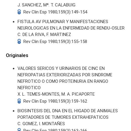
J. SANCHEZ, Mª. T. CALABUIG
Rev Clin Esp 1980;159(3):149-154
FISTULA AV PULMONAR Y MANIFESTACIONES
NEUROLOGICAS EN LA ENFERMEDAD DE RENDU-OSLER
C. DE LA RIVA, F. MARTINEZ
Rev Clin Esp 1980;159(3):155-158
Originales
VALORES SERICOS Y URINARIOS DE CINC EN
NEFROPATIAS EXTERIORIZADAS POR SINDROME
NEFROTICO O COMO PROTEINURIA EN RANGO
NEFROTICO
X. L. TEMES-MONTES, M. A. PICAPORTE
Rev Clin Esp 1980;159(3):159-162
BIOSINTESIS DEL DNA EN EL HIGADO DE ANIMALES
PORTADORES DE TUMORES EXTRAHEPATICOS
C. GOMEZ, I. MONTAÑES
Rev Clin Esp 1980;159(3):163-166