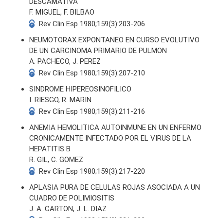
DESCAMATIVA
F. MIGUEL, F. BILBAO
Rev Clin Esp 1980;159(3):203-206
NEUMOTORAX EXPONTANEO EN CURSO EVOLUTIVO
DE UN CARCINOMA PRIMARIO DE PULMON
A. PACHECO, J. PEREZ
Rev Clin Esp 1980;159(3):207-210
SINDROME HIPEREOSINOFILICO
I. RIESGO, R. MARIN
Rev Clin Esp 1980;159(3):211-216
ANEMIA HEMOLITICA AUTOINMUNE EN UN ENFERMO
CRONICAMENTE INFECTADO POR EL VIRUS DE LA
HEPATITIS B
R. GIL, C. GOMEZ
Rev Clin Esp 1980;159(3):217-220
APLASIA PURA DE CELULAS ROJAS ASOCIADA A UN
CUADRO DE POLIMIOSITIS
J. A. CARTON, J. L. DIAZ