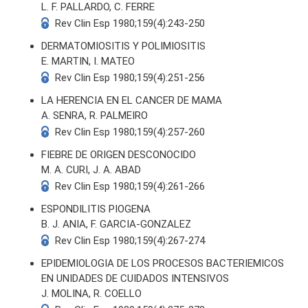
L. F. PALLARDO, C. FERRE
Rev Clin Esp 1980;159(4):243-250
DERMATOMIOSITIS Y POLIMIOSITIS
E. MARTIN, I. MATEO
Rev Clin Esp 1980;159(4):251-256
LA HERENCIA EN EL CANCER DE MAMA
A. SENRA, R. PALMEIRO
Rev Clin Esp 1980;159(4):257-260
FIEBRE DE ORIGEN DESCONOCIDO
M. A. CURI, J. A. ABAD
Rev Clin Esp 1980;159(4):261-266
ESPONDILITIS PIOGENA
B. J. ANIA, F. GARCIA-GONZALEZ
Rev Clin Esp 1980;159(4):267-274
EPIDEMIOLOGIA DE LOS PROCESOS BACTERIEMICOS
EN UNIDADES DE CUIDADOS INTENSIVOS
J. MOLINA, R. COELLO