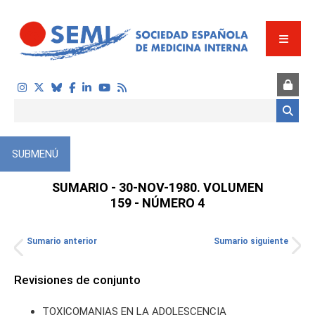
Pasar al contenido principal
Formulario de búsqueda
SUBMENÚ
SUMARIO - 30-NOV-1980. VOLUMEN
159 - NÚMERO 4
Sumario anterior
Sumario siguiente
TOS
Revisiones de conjunto
TOXICOMANIAS EN LA ADOLESCENCIA