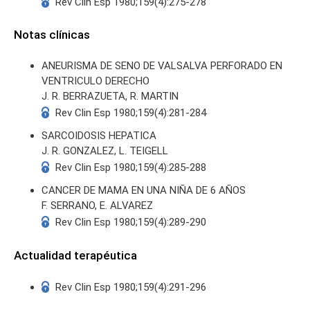
Rev Clin Esp 1980;159(4):275-278
Notas clínicas
ANEURISMA DE SENO DE VALSALVA PERFORADO EN
VENTRICULO DERECHO
J. R. BERRAZUETA, R. MARTIN
Rev Clin Esp 1980;159(4):281-284
SARCOIDOSIS HEPATICA
J. R. GONZALEZ, L. TEIGELL
Rev Clin Esp 1980;159(4):285-288
CANCER DE MAMA EN UNA NIÑA DE 6 AÑOS
F. SERRANO, E. ALVAREZ
Rev Clin Esp 1980;159(4):289-290
Actualidad terapéutica
Rev Clin Esp 1980;159(4):291-296