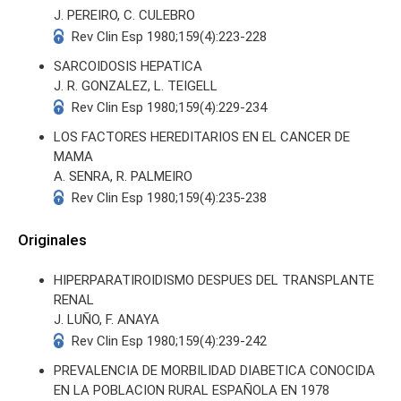
J. PEREIRO, C. CULEBRO
Rev Clin Esp 1980;159(4):223-228
SARCOIDOSIS HEPATICA
J. R. GONZALEZ, L. TEIGELL
Rev Clin Esp 1980;159(4):229-234
S
LOS FACTORES HEREDITARIOS EN EL CANCER DE
MAMA
A. SENRA, R. PALMEIRO
Rev Clin Esp 1980;159(4):235-238
Originales
HIPERPARATIROIDISMO DESPUES DEL TRANSPLANTE
RENAL
J. LUÑO, F. ANAYA
Rev Clin Esp 1980;159(4):239-242
PREVALENCIA DE MORBILIDAD DIABETICA CONOCIDA
EN LA POBLACION RURAL ESPAÑOLA EN 1978