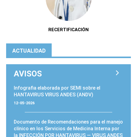
RECERTIFICACIÓN
ACTUALIDAD
AVISOS
PÁGINAS
Infografia elaborada por SEMI sobre el
HANTAVIRUS VIRUS ANDES (ANDV)
12-05-2026
Documento de Recomendaciones para el manejo
clínico en los Servicios de Medicina Interna por
la INFECCIÓN POR HANTAVIRUS — VIRUS ANDES