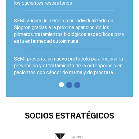
los pacientes respiratorios
SEMI augura un manejo más individualizado en
Sjögren gracias a la próxima aparición de los
primeros tratamientos biológicos específicos para
esta enfermedad autoinmune
SEMI presenta un nuevo protocolo para mejorar la
prevención y el tratamiento de la osteoporosis en
pacientes con cáncer de mama y de próstata
PÁGINAS
SOCIOS ESTRATÉGICOS