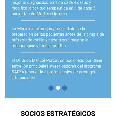
mejor el diagnóstico en 1 de cada 4 casos y
modifica la actitud terapéutica en 1 de cada 5
pacientes de Medicina Interna
La Medicina Interna, imprescindible en la
preparación de los pacientes antes de la cirugía de
prótesis de rodilla y cadera para mejorar la
recuperación y reducir costes
El Dr. José Manuel Porcel, seleccionado por China
entre los principales investigadores del programa
SAFEA reservado a profesionales de prestigio
internacional
PÁGINAS
SOCIOS ESTRATÉGICOS