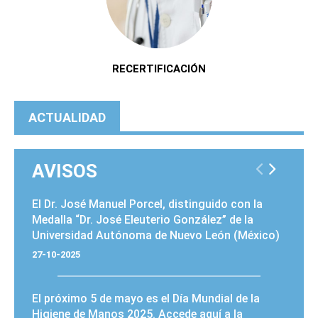
RECERTIFICACIÓN
ACTUALIDAD
AVISOS
PÁGINAS
El Dr. José Manuel Porcel, distinguido con la
Medalla “Dr. José Eleuterio González” de la
Universidad Autónoma de Nuevo León (México)
27-10-2025
El próximo 5 de mayo es el
Día Mundial de la
Higiene de Manos 2025
. Accede
aquí
a la